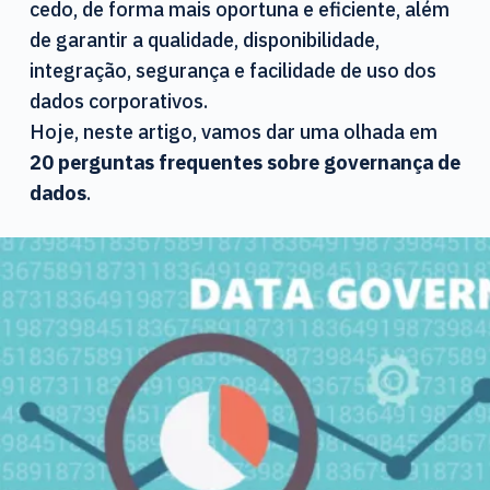
cedo, de forma mais oportuna e eficiente, além
d
o
de garantir a qualidade, disponibilidade,
integração, segurança e facilidade de uso dos
dados corporativos.
Hoje, neste artigo, vamos dar uma olhada em
20 perguntas frequentes sobre governança de
dados
.