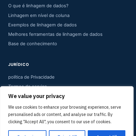
O que é linhagem de dados?
Linhagem em nível de coluna
Exemplos de linhagem de dados
Melhores ferramentas de linhagem de dados
Base de conhecimento
JURÍDICO
política de Privacidade
Termos de serviço
We value your privacy
Contato
Mapa do site
We use cookies to enhance your browsing experience, serve
personalised ads or content, and analyse our traffic. By
Kit de mídia
clicking "Accept All", you consent to our use of cookies.