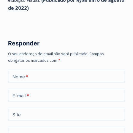
exibição visual.
(Publicado por Ryan em 6 de agosto
de 2022)
Responder
O seu endereço de email não será publicado.
Campos
obrigatórios marcados com
*
Nome
*
E-mail
*
Site