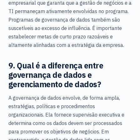
empresarial que garanta que a gestão de negócios e a
TI permaneçam ativamente envolvidas no programa.
Programas de governança de dados também são
suscetíveis ao excesso de influência. É importante
estabelecer metas de curto prazo razoáveis e
altamente alinhadas com a estratégia da empresa.
9. Qual é a diferença entre
governança de dados e
gerenciamento de dados?
A governança de dados envolve, de forma ampla,
estratégias, políticas e procedimentos
organizacionais. Ela fornece supervisão executiva e
determina como os dados devem ser processados
para promover os objetivos de negócios. Em