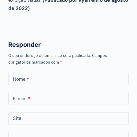
exibição visual.
(Publicado por Ryan em 6 de agosto
de 2022)
Responder
O seu endereço de email não será publicado.
Campos
obrigatórios marcados com
*
Nome
*
E-mail
*
Site