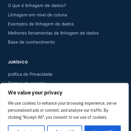
O que é linhagem de dados?
Linhagem em nível de coluna
Exemplos de linhagem de dados
Melhores ferramentas de linhagem de dados
Base de conhecimento
JURÍDICO
política de Privacidade
Termos de serviço
We value your privacy
Contato
Mapa do site
We use cookies to enhance your browsing experience, serve
personalised ads or content, and analyse our traffic. By
Kit de mídia
clicking "Accept All", you consent to our use of cookies.