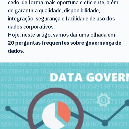
cedo, de forma mais oportuna e eficiente, além
d
o
de garantir a qualidade, disponibilidade,
integração, segurança e facilidade de uso dos
dados corporativos.
Hoje, neste artigo, vamos dar uma olhada em
20 perguntas frequentes sobre governança de
dados
.