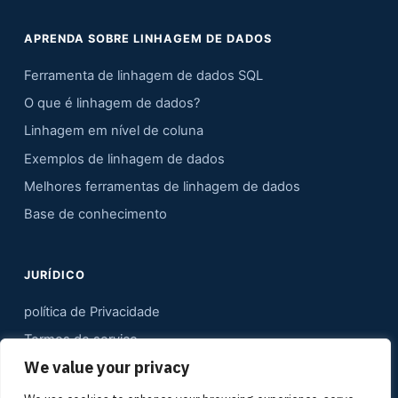
APRENDA SOBRE LINHAGEM DE DADOS
Ferramenta de linhagem de dados SQL
O que é linhagem de dados?
Linhagem em nível de coluna
Exemplos de linhagem de dados
Melhores ferramentas de linhagem de dados
Base de conhecimento
JURÍDICO
política de Privacidade
Termos de serviço
We value your privacy
Contato
Mapa do site