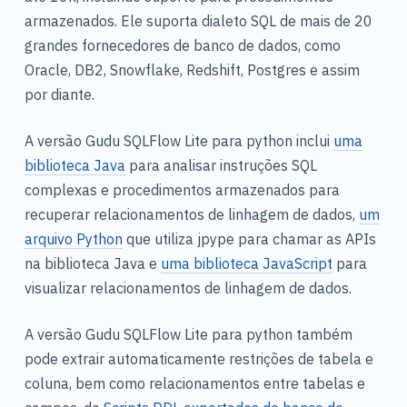
armazenados. Ele suporta dialeto SQL de mais de 20
grandes fornecedores de banco de dados, como
Oracle, DB2, Snowflake, Redshift, Postgres e assim
por diante.
A versão Gudu SQLFlow Lite para python inclui
uma
biblioteca Java
para analisar instruções SQL
complexas e procedimentos armazenados para
recuperar relacionamentos de linhagem de dados,
um
arquivo Python
que utiliza jpype para chamar as APIs
na biblioteca Java e
uma biblioteca JavaScript
para
visualizar relacionamentos de linhagem de dados.
A versão Gudu SQLFlow Lite para python também
pode extrair automaticamente restrições de tabela e
coluna, bem como relacionamentos entre tabelas e