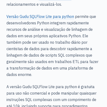
d
relacionamentos e visualizá-los.
o
Versão Gudu SQLFlow Lite para python
permite que
desenvolvedores Python integrem rapidamente
recursos de análise e visualização de linhagem de
dados em seus próprios aplicativos Python. Ele
também pode ser usado no trabalho diário por
cientistas de dados para descobrir rapidamente a
linhagem de dados de scripts SQL complexos que
geralmente são usados em trabalhos ETL para fazer
a transformação de dados em uma plataforma de
dados enorme.
A versão Gudu SQLFlow Lite para python é gratuita
para uso não comercial e pode manipular quaisquer
instruções SQL complexas com um comprimento de
até 10k, incluindo suporte para procedimentos