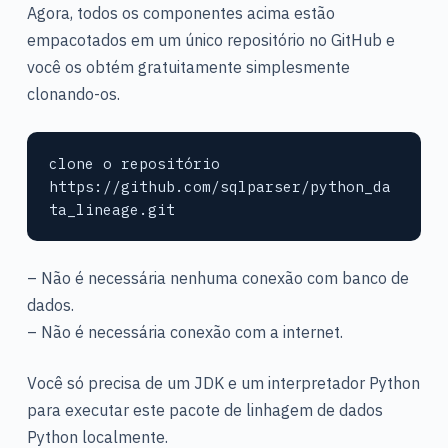
Agora, todos os componentes acima estão
empacotados em um único repositório no GitHub e
você os obtém gratuitamente simplesmente
clonando-os.
clone o repositório 
https://github.com/sqlparser/python_da
ta_lineage.git
– Não é necessária nenhuma conexão com banco de
dados.
– Não é necessária conexão com a internet.
Você só precisa de um JDK e um interpretador Python
para executar este pacote de linhagem de dados
Python localmente.