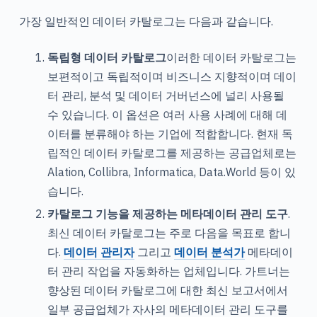
가장 일반적인 데이터 카탈로그는 다음과 같습니다.
독립형 데이터 카탈로그
이러한 데이터 카탈로그는
보편적이고 독립적이며 비즈니스 지향적이며 데이
터 관리, 분석 및 데이터 거버넌스에 널리 사용될
수 있습니다. 이 옵션은 여러 사용 사례에 대해 데
이터를 분류해야 하는 기업에 적합합니다. 현재 독
립적인 데이터 카탈로그를 제공하는 공급업체로는
Alation, Collibra, Informatica, Data.World 등이 있
습니다.
카탈로그 기능을 제공하는 메타데이터 관리 도구
.
최신 데이터 카탈로그는 주로 다음을 목표로 합니
다.
데이터 관리자
그리고
데이터 분석가
메타데이
터 관리 작업을 자동화하는 업체입니다. 가트너는
향상된 데이터 카탈로그에 대한 최신 보고서에서
일부 공급업체가 자사의 메타데이터 관리 도구를