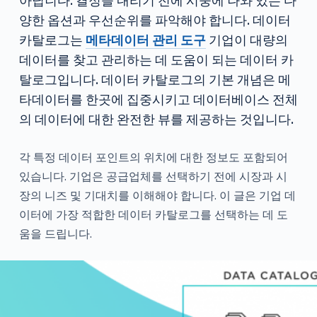
아닙니다. 결정을 내리기 전에 시중에 나와 있는 다
양한 옵션과 우선순위를 파악해야 합니다. 데이터
카탈로그는
메타데이터 관리 도구
기업이 대량의
데이터를 찾고 관리하는 데 도움이 되는 데이터 카
탈로그입니다. 데이터 카탈로그의 기본 개념은 메
타데이터를 한곳에 집중시키고 데이터베이스 전체
의 데이터에 대한 완전한 뷰를 제공하는 것입니다.
각 특정 데이터 포인트의 위치에 대한 정보도 포함되어
있습니다. 기업은 공급업체를 선택하기 전에 시장과 시
장의 니즈 및 기대치를 이해해야 합니다. 이 글은 기업 데
이터에 가장 적합한 데이터 카탈로그를 선택하는 데 도
움을 드립니다.