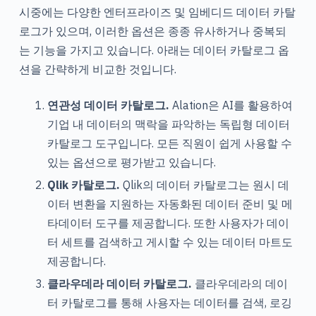
시중에는 다양한 엔터프라이즈 및 임베디드 데이터 카탈
로그가 있으며, 이러한 옵션은 종종 유사하거나 중복되
는 기능을 가지고 있습니다. 아래는 데이터 카탈로그 옵
션을 간략하게 비교한 것입니다.
연관성 데이터 카탈로그.
Alation은 AI를 활용하여
기업 내 데이터의 맥락을 파악하는 독립형 데이터
카탈로그 도구입니다. 모든 직원이 쉽게 사용할 수
있는 옵션으로 평가받고 있습니다.
Qlik 카탈로그.
Qlik의 데이터 카탈로그는 원시 데
이터 변환을 지원하는 자동화된 데이터 준비 및 메
타데이터 도구를 제공합니다. 또한 사용자가 데이
터 세트를 검색하고 게시할 수 있는 데이터 마트도
제공합니다.
클라우데라 데이터 카탈로그.
클라우데라의 데이
터 카탈로그를 통해 사용자는 데이터를 검색, 로깅