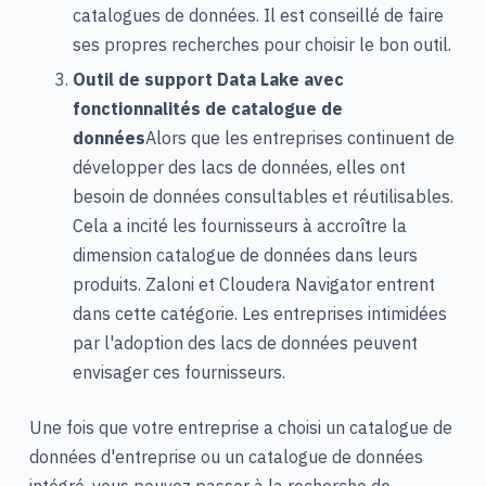
catalogues de données. Il est conseillé de faire
ses propres recherches pour choisir le bon outil.
Outil de support Data Lake avec
fonctionnalités de catalogue de
données
Alors que les entreprises continuent de
développer des lacs de données, elles ont
besoin de données consultables et réutilisables.
Cela a incité les fournisseurs à accroître la
dimension catalogue de données dans leurs
produits. Zaloni et Cloudera Navigator entrent
dans cette catégorie. Les entreprises intimidées
par l'adoption des lacs de données peuvent
envisager ces fournisseurs.
Une fois que votre entreprise a choisi un catalogue de
données d'entreprise ou un catalogue de données
intégré, vous pouvez passer à la recherche de