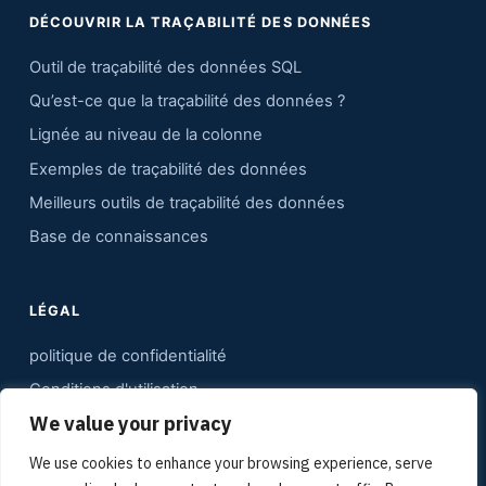
DÉCOUVRIR LA TRAÇABILITÉ DES DONNÉES
Outil de traçabilité des données SQL
Qu’est-ce que la traçabilité des données ?
Lignée au niveau de la colonne
Exemples de traçabilité des données
Meilleurs outils de traçabilité des données
Base de connaissances
LÉGAL
politique de confidentialité
Conditions d'utilisation
We value your privacy
Contact
Plan du site
We use cookies to enhance your browsing experience, serve