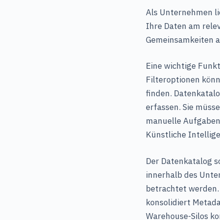
Als Unternehmen li
Ihre Daten am rele
Gemeinsamkeiten au
Eine wichtige Funkt
Filteroptionen kön
finden. Datenkatal
erfassen. Sie müss
manuelle Aufgaben
Künstliche Intelli
Der Datenkatalog s
innerhalb des Unte
betrachtet werden
konsolidiert Metad
Warehouse-Silos kon