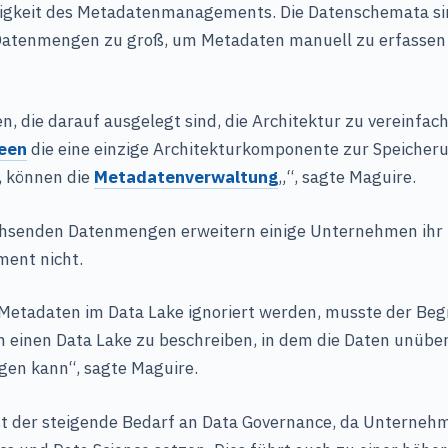
rigkeit des Metadatenmanagements. Die Datenschemata s
Datenmengen zu groß, um Metadaten manuell zu erfassen
n, die darauf ausgelegt sind, die Architektur zu vereinfac
een
die eine einzige Architekturkomponente zur Speicher
, können die
Metadatenverwaltung
„“, sagte Maguire.
chsenden Datenmengen erweitern einige Unternehmen ihr
ent nicht.
 Metadaten im Data Lake ignoriert werden, musste der Beg
 einen Data Lake zu beschreiben, in dem die Daten unüber
gen kann“, sagte Maguire.
ist der steigende Bedarf an Data Governance, da Unterneh