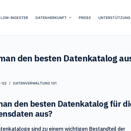
FLOW-INGESTER
DATENHERKUNFT
PREISE
UNTERSTÜTZUNG
man den besten Datenkatalog au
7-02
DATENVERWALTUNG 101
an den besten Datenkatalog für di
nsdaten aus?
tenkataloge sind zu einem wichtigen Bestandteil der