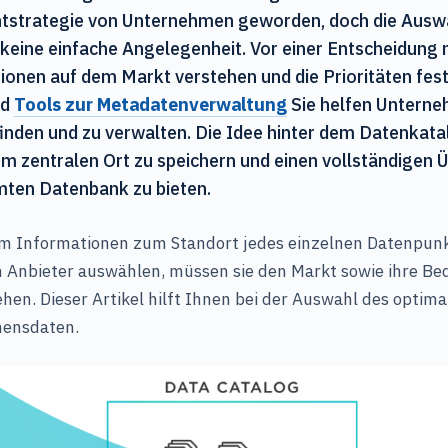
trategie von Unternehmen geworden, doch die Auswah
 keine einfache Angelegenheit. Vor einer Entscheidung
ionen auf dem Markt verstehen und die Prioritäten fes
nd
Tools zur Metadatenverwaltung
Sie helfen Untern
nden und zu verwalten. Die Idee hinter dem Datenkatal
 zentralen Ort zu speichern und einen vollständigen Ü
mten Datenbank zu bieten.
m Informationen zum Standort jedes einzelnen Datenpunk
Anbieter auswählen, müssen sie den Markt sowie ihre Be
en. Dieser Artikel hilft Ihnen bei der Auswahl des optim
mensdaten.