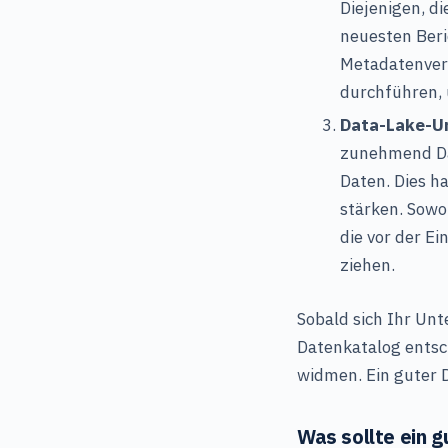
Diejenigen, d
neuesten Beri
Metadatenverw
durchführen, 
Data-Lake-Un
zunehmend Da
Daten. Dies h
stärken. Sowo
die vor der E
ziehen.
Sobald sich Ihr Un
Datenkatalog entsc
widmen. Ein guter 
Was sollte ein 