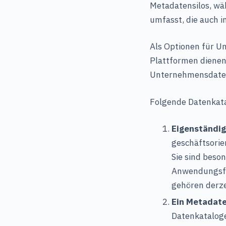
Metadatensilos, wä
umfasst, die auch i
Als Optionen für 
Plattformen dienen
Unternehmensdaten
Folgende Datenkata
Eigenständig
geschäftsorie
Sie sind beso
Anwendungsfäl
gehören derzei
Ein Metadate
Datenkataloge 