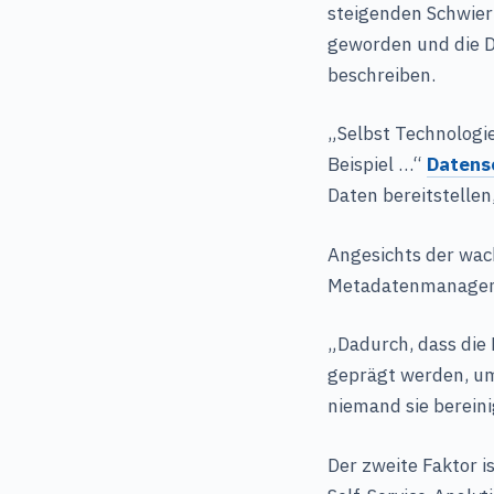
steigenden Schwie
geworden und die 
beschreiben.
„Selbst Technologie
Beispiel …“
Datens
Daten bereitstellen
Angesichts der wa
Metadatenmanagem
„Dadurch, dass die
geprägt werden, um
niemand sie bereini
Der zweite Faktor 