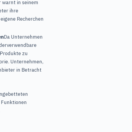
 warnt in seinem
ter ihre
 eigene Recherchen
en
Da Unternehmen
ederverwendbare
 Produkte zu
gorie. Unternehmen,
bieter in Betracht
ingebetteten
n Funktionen
.