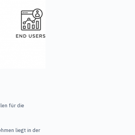
len für die
hmen liegt in der