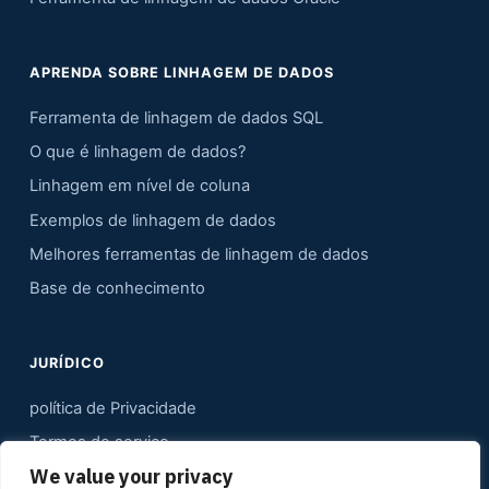
APRENDA SOBRE LINHAGEM DE DADOS
Ferramenta de linhagem de dados SQL
O que é linhagem de dados?
Linhagem em nível de coluna
Exemplos de linhagem de dados
Melhores ferramentas de linhagem de dados
Base de conhecimento
JURÍDICO
política de Privacidade
Termos de serviço
We value your privacy
Contato