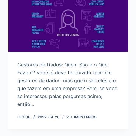
d
o
Gestores de Dados: Quem São e o Que
Fazem? Você já deve ter ouvido falar em
gestores de dados, mas quem são eles e o
que fazem em uma empresa? Bem, se você
se interessou pelas perguntas acima,
então…
LEO GU
2022-04-20
2 COMENTÁRIOS