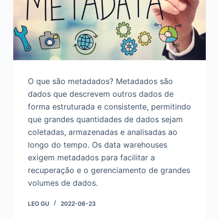
d
o
O que são metadados? Metadados são
dados que descrevem outros dados de
forma estruturada e consistente, permitindo
que grandes quantidades de dados sejam
coletadas, armazenadas e analisadas ao
longo do tempo. Os data warehouses
exigem metadados para facilitar a
recuperação e o gerenciamento de grandes
volumes de dados.
LEO GU
2022-06-23