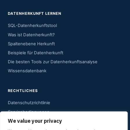
DATENHERKUNFT LERNEN
SQL-Datenherkunftstool
Was ist Datenherkunft?
Spaltenebene Herkunft
Beispiele für Datenherkunft
Die besten Tools zur Datenherkunftsanalyse
Wissensdatenbank
RECHTLICHES
Datenschutzrichtlinie
Servicebedingungen
We value your privacy
Kontakt