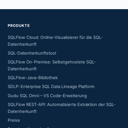
PRODUKTE
SQLFlow Cloud: Online-Visualisierer für die SQL-
Datenherkunft
SQL-Datenherkunftstool
SQLFlow On-Premise: Selbstgehostete SQL-
Datenherkunft
SQLFlow-Java-Bibliothek
SDLP: Enterprise SQL Data Lineage Platform
Gudu SQL Omni – VS Code-Erweiterung
SQLFlow REST-API: Automatisierte Extraktion der SQL-
Datenherkunft
Preise