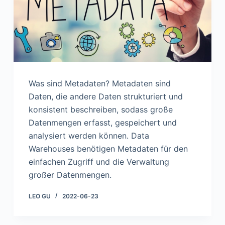
n
Was sind Metadaten? Metadaten sind
Daten, die andere Daten strukturiert und
konsistent beschreiben, sodass große
Datenmengen erfasst, gespeichert und
analysiert werden können. Data
Warehouses benötigen Metadaten für den
einfachen Zugriff und die Verwaltung
großer Datenmengen.
LEO GU
2022-06-23