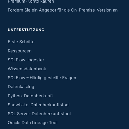
Premium-Konto kaufen
Fordern Sie ein Angebot für die On-Premise-Version an
UNTERSTÜTZUNG
Erste Schritte
Ressourcen
SQLFlow-Ingester
Wissensdatenbank
SQLFlow – Häufig gestellte Fragen
Datenkatalog
Python-Datenherkunft
Snowflake-Datenherkunftstool
SQL Server-Datenherkunftstool
Oracle Data Lineage Tool