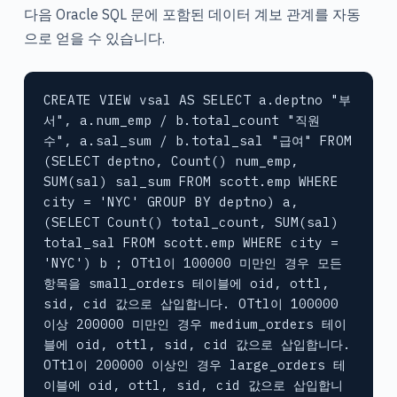
다음 Oracle SQL 문에 포함된 데이터 계보 관계를 자동
으로 얻을 수 있습니다.
CREATE VIEW vsal AS SELECT a.deptno "부
서", a.num_emp / b.total_count "직원 
수", a.sal_sum / b.total_sal "급여" FROM 
(SELECT deptno, Count() num_emp, 
SUM(sal) sal_sum FROM scott.emp WHERE 
city = 'NYC' GROUP BY deptno) a, 
(SELECT Count() total_count, SUM(sal) 
total_sal FROM scott.emp WHERE city = 
'NYC') b ; OTtl이 100000 미만인 경우 모든 
항목을 small_orders 테이블에 oid, ottl, 
sid, cid 값으로 삽입합니다. OTtl이 100000 
이상 200000 미만인 경우 medium_orders 테이
블에 oid, ottl, sid, cid 값으로 삽입합니다. 
OTtl이 200000 이상인 경우 large_orders 테
이블에 oid, ottl, sid, cid 값으로 삽입합니