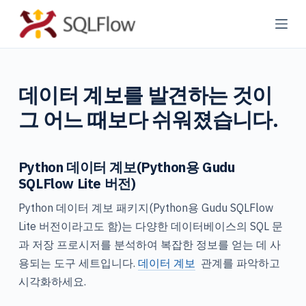
콘
텐
츠
로
데이터 계보를 발견하는 것이
바
로
그 어느 때보다 쉬워졌습니다.
가
기
Python 데이터 계보(Python용 Gudu
SQLFlow Lite 버전)
Python 데이터 계보 패키지(Python용 Gudu SQLFlow
Lite 버전이라고도 함)는 다양한 데이터베이스의 SQL 문
과 저장 프로시저를 분석하여 복잡한 정보를 얻는 데 사
용되는 도구 세트입니다.
데이터 계보
관계를 파악하고
시각화하세요.