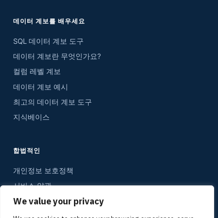
데이터 계보를 배우세요
SQL 데이터 계보 도구
데이터 계보란 무엇인가요?
컬럼 레벨 계보
데이터 계보 예시
최고의 데이터 계보 도구
지식베이스
합법적인
개인정보 보호정책
서비스 약관
We value your privacy
연락하다
사이트맵