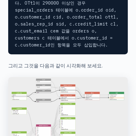
다. OTtl이 290000 이상인 경우 
special_orders 테이블에 o.order_id oid, 
o.customer_id cid, o.order_total ottl, 
o.sales_rep_id sid, c.credit_limit cl, 
c.cust_email cem 값을 orders o, 
customers c 테이블에서 o.customer_id = 
c.customer_id인 항목을 모두 삽입합니다.
그리고 그것을 다음과 같이 시각화해 보세요.