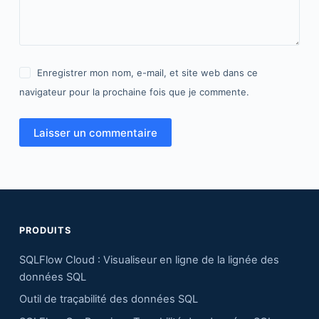
Enregistrer mon nom, e-mail, et site web dans ce
navigateur pour la prochaine fois que je commente.
Laisser un commentaire
PRODUITS
SQLFlow Cloud : Visualiseur en ligne de la lignée des
données SQL
Outil de traçabilité des données SQL