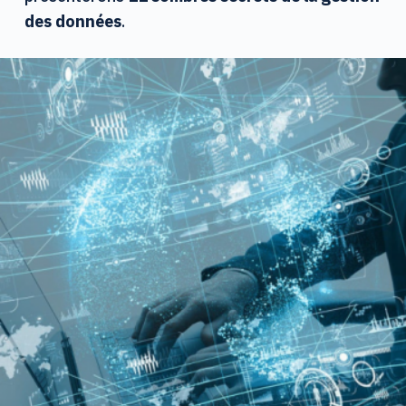
des données
.