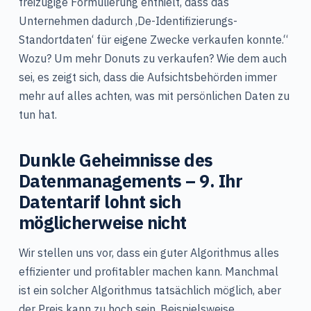
freizügige Formulierung enthielt, dass das
Unternehmen dadurch ‚De-Identifizierungs-
Standortdaten‘ für eigene Zwecke verkaufen konnte.“
Wozu? Um mehr Donuts zu verkaufen? Wie dem auch
sei, es zeigt sich, dass die Aufsichtsbehörden immer
mehr auf alles achten, was mit persönlichen Daten zu
tun hat.
Dunkle Geheimnisse des
Datenmanagements – 9. Ihr
Datentarif lohnt sich
möglicherweise nicht
Wir stellen uns vor, dass ein guter Algorithmus alles
effizienter und profitabler machen kann. Manchmal
ist ein solcher Algorithmus tatsächlich möglich, aber
der Preis kann zu hoch sein. Beispielsweise