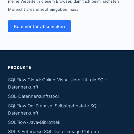
meine Website in diesem Browser, damit ich beim nächsten
Mal nicht alles erneut eingeben muss.
Kommentar abschicken
PRODUKTE
SQLFlow Cloud: Online-Visualisierer für die SQL-
Datenherkunft
SQL-Datenherkunftstool
SQLFlow On-Premise: Selbstgehostete SQL-
Datenherkunft
SQLFlow-Java-Bibliothek
SDLP: Enterprise SQL Data Lineage Platform