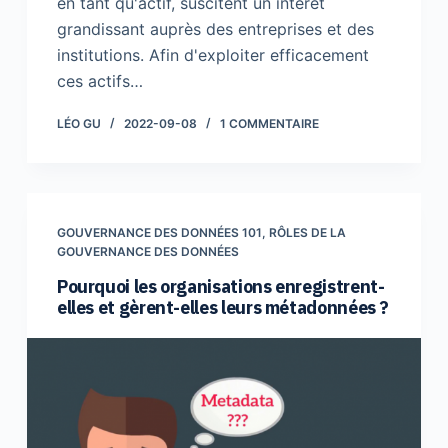
en tant qu'actif, suscitent un intérêt
grandissant auprès des entreprises et des
institutions. Afin d'exploiter efficacement
ces actifs…
LÉO GU
2022-09-08
1 COMMENTAIRE
GOUVERNANCE DES DONNÉES 101
,
RÔLES DE LA
GOUVERNANCE DES DONNÉES
Pourquoi les organisations enregistrent-
elles et gèrent-elles leurs métadonnées ?