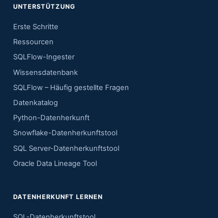
UNTERSTÜTZUNG
Erste Schritte
Ressourcen
SQLFlow-Ingester
Wissensdatenbank
SQLFlow – Häufig gestellte Fragen
Datenkatalog
Python-Datenherkunft
Snowflake-Datenherkunftstool
SQL Server-Datenherkunftstool
Oracle Data Lineage Tool
DATENHERKUNFT LERNEN
SQL-Datenherkunftstool