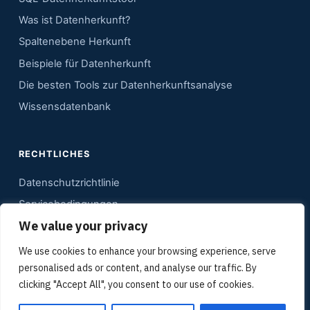
Was ist Datenherkunft?
Spaltenebene Herkunft
Beispiele für Datenherkunft
Die besten Tools zur Datenherkunftsanalyse
Wissensdatenbank
RECHTLICHES
Datenschutzrichtlinie
Servicebedingungen
We value your privacy
Kontakt
Sitemap
We use cookies to enhance your browsing experience, serve
personalised ads or content, and analyse our traffic. By
Mediadaten
clicking "Accept All", you consent to our use of cookies.