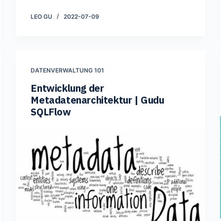
LEO GU
2022-07-09
DATENVERWALTUNG 101
Entwicklung der
Metadatenarchitektur | Gudu
SQLFlow