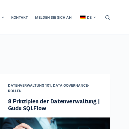
KONTAKT
MELDEN SIE SICH AN
DE
DATENVERWALTUNG 101
,
DATA GOVERNANCE-
ROLLEN
8 Prinzipien der Datenverwaltung |
Gudu SQLFlow