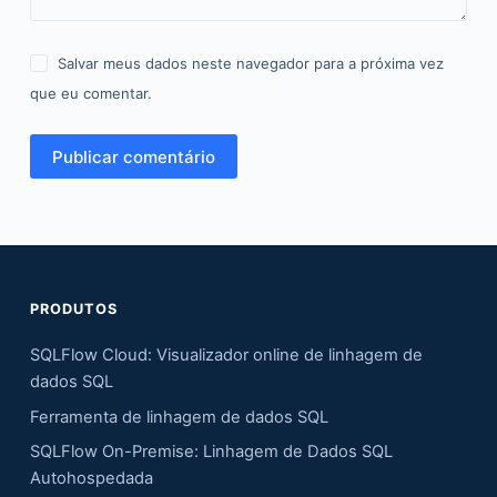
Salvar meus dados neste navegador para a próxima vez
que eu comentar.
Publicar comentário
PRODUTOS
SQLFlow Cloud: Visualizador online de linhagem de
dados SQL
Ferramenta de linhagem de dados SQL
SQLFlow On-Premise: Linhagem de Dados SQL
Autohospedada