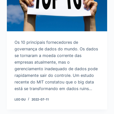
d
o
Os 10 principais fornecedores de
governança de dados do mundo. Os dados
se tornaram a moeda corrente das
empresas atualmente, mas o
gerenciamento inadequado de dados pode
rapidamente sair do controle. Um estudo
recente do MIT constatou que o big data
está se transformando em dados ruins…
LEO GU
2022-07-11