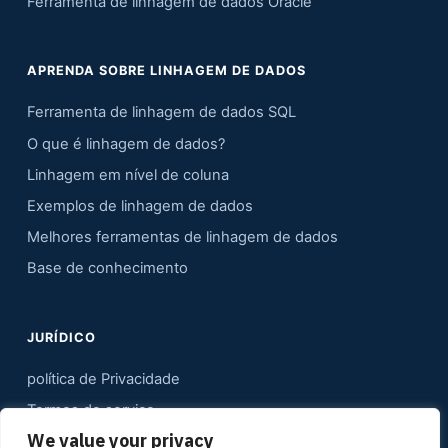
Ferramenta de linhagem de dados Oracle
APRENDA SOBRE LINHAGEM DE DADOS
Ferramenta de linhagem de dados SQL
O que é linhagem de dados?
Linhagem em nível de coluna
Exemplos de linhagem de dados
Melhores ferramentas de linhagem de dados
Base de conhecimento
JURÍDICO
política de Privacidade
Termos de serviço
We value your privacy
Contato