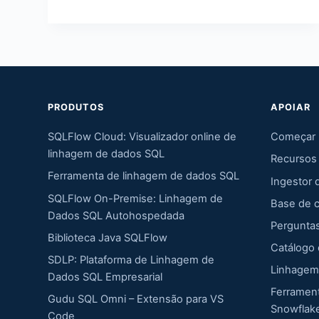
PRODUTOS
APOIAR
SQLFlow Cloud: Visualizador online de
Começar
linhagem de dados SQL
Recursos
Ferramenta de linhagem de dados SQL
Ingestor 
SQLFlow On-Premise: Linhagem de
Base de 
Dados SQL Autohospedada
Pergunta
Biblioteca Java SQLFlow
Catálogo
SDLP: Plataforma de Linhagem de
Linhagem
Dados SQL Empresarial
Ferramen
Gudu SQL Omni – Extensão para VS
Snowflak
Code