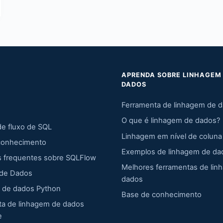
APRENDA SOBRE LINHAGEM
DADOS
Ferramenta de linhagem de 
O que é linhagem de dados?
de fluxo de SQL
Linhagem em nível de coluna
conhecimento
Exemplos de linhagem de da
s frequentes sobre SQLFlow
Melhores ferramentas de lin
 de Dados
dados
 de dados Python
Base de conhecimento
ta de linhagem de dados
e