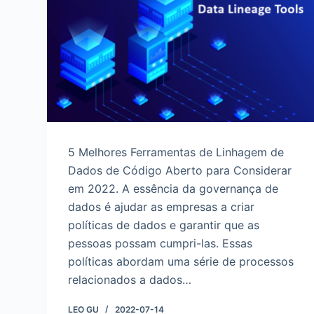
d
o
5 Melhores Ferramentas de Linhagem de
Dados de Código Aberto para Considerar
em 2022. A essência da governança de
dados é ajudar as empresas a criar
políticas de dados e garantir que as
pessoas possam cumpri-las. Essas
políticas abordam uma série de processos
relacionados a dados…
LEO GU
2022-07-14