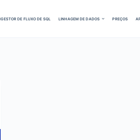
NGESTOR DE FLUXO DE SQL
LINHAGEM DE DADOS
PREÇOS
A