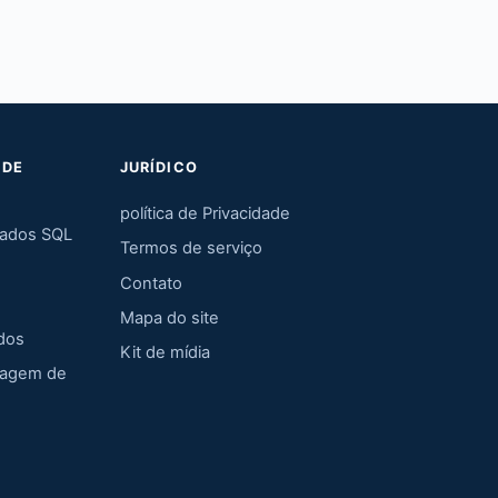
 DE
JURÍDICO
política de Privacidade
dados SQL
Termos de serviço
Contato
Mapa do site
dos
Kit de mídia
hagem de