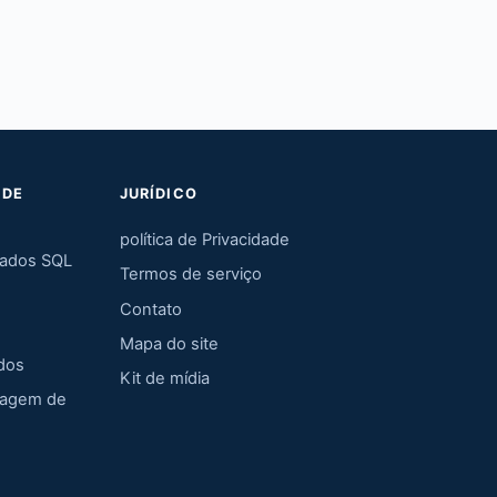
 DE
JURÍDICO
política de Privacidade
dados SQL
Termos de serviço
Contato
Mapa do site
dos
Kit de mídia
hagem de