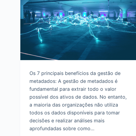
d
o
Os 7 principais benefícios da gestão de
metadados: A gestão de metadados é
fundamental para extrair todo o valor
possível dos ativos de dados. No entanto,
a maioria das organizações não utiliza
todos os dados disponíveis para tomar
decisões e realizar análises mais
aprofundadas sobre como…