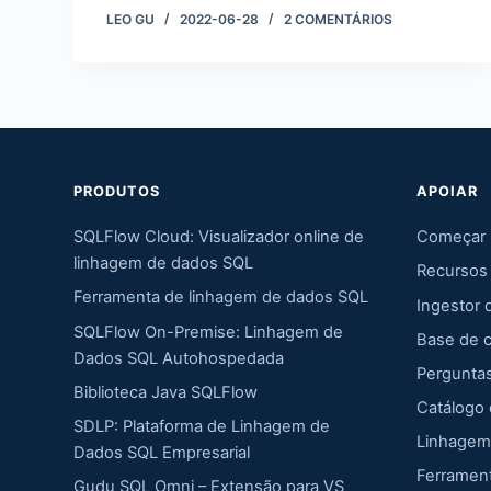
LEO GU
2022-06-28
2 COMENTÁRIOS
PRODUTOS
APOIAR
SQLFlow Cloud: Visualizador online de
Começar
linhagem de dados SQL
Recursos
Ferramenta de linhagem de dados SQL
Ingestor 
SQLFlow On-Premise: Linhagem de
Base de 
Dados SQL Autohospedada
Pergunta
Biblioteca Java SQLFlow
Catálogo
SDLP: Plataforma de Linhagem de
Linhagem
Dados SQL Empresarial
Ferramen
Gudu SQL Omni – Extensão para VS