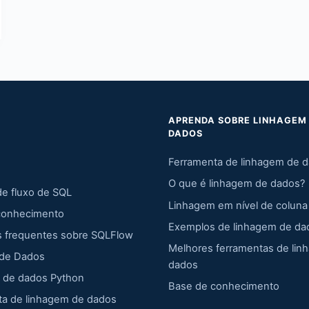
APRENDA SOBRE LINHAGEM
DADOS
Ferramenta de linhagem de 
O que é linhagem de dados?
de fluxo de SQL
Linhagem em nível de coluna
conhecimento
Exemplos de linhagem de da
s frequentes sobre SQLFlow
Melhores ferramentas de lin
 de Dados
dados
 de dados Python
Base de conhecimento
ta de linhagem de dados