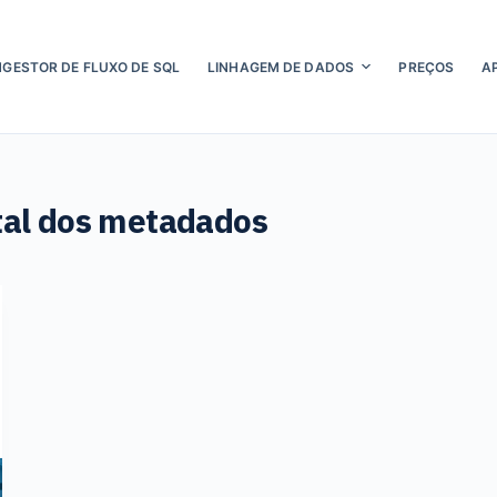
NGESTOR DE FLUXO DE SQL
LINHAGEM DE DADOS
PREÇOS
A
al dos metadados