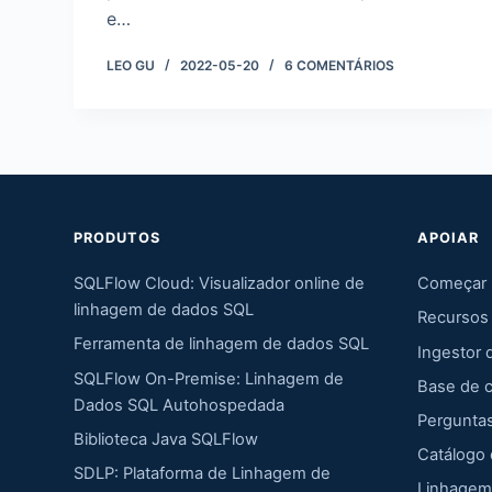
e…
LEO GU
2022-05-20
6 COMENTÁRIOS
PRODUTOS
APOIAR
SQLFlow Cloud: Visualizador online de
Começar
linhagem de dados SQL
Recursos
Ferramenta de linhagem de dados SQL
Ingestor 
SQLFlow On-Premise: Linhagem de
Base de 
Dados SQL Autohospedada
Pergunta
Biblioteca Java SQLFlow
Catálogo
SDLP: Plataforma de Linhagem de
Linhagem