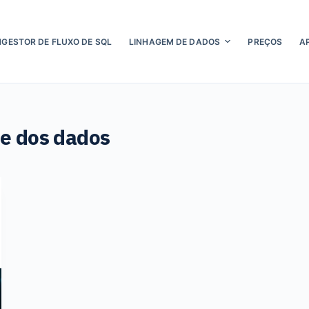
NGESTOR DE FLUXO DE SQL
LINHAGEM DE DADOS
PREÇOS
A
e dos dados