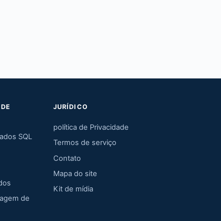
 DE
JURÍDICO
política de Privacidade
dados SQL
Termos de serviço
Contato
Mapa do site
dos
Kit de mídia
hagem de