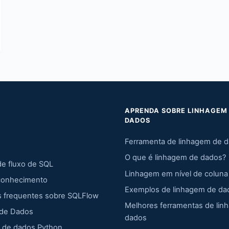
APRENDA SOBRE LINHAGEM
DADOS
Ferramenta de linhagem de 
O que é linhagem de dados?
de fluxo de SQL
Linhagem em nível de coluna
conhecimento
Exemplos de linhagem de da
s frequentes sobre SQLFlow
Melhores ferramentas de lin
 de Dados
dados
 de dados Python