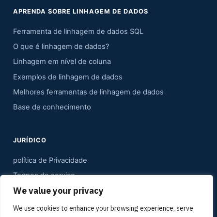
APRENDA SOBRE LINHAGEM DE DADOS
Ferramenta de linhagem de dados SQL
O que é linhagem de dados?
Linhagem em nível de coluna
Exemplos de linhagem de dados
Melhores ferramentas de linhagem de dados
Base de conhecimento
JURÍDICO
política de Privacidade
Termos de serviço
We value your privacy
Contato
Mapa do site
We use cookies to enhance your browsing experience, serve