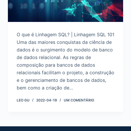
d
o
O que é Linhagem SQL? | Linhagem SQL 101
Uma das maiores conquistas da ciência de
dados é o surgimento do modelo de banco
de dados relacional. As regras de
composição para bancos de dados
relacionais facilitam o projeto, a construção
e o gerenciamento de bancos de dados,
bem como a criação de…
LEO GU
2022-04-19
UM COMENTÁRIO