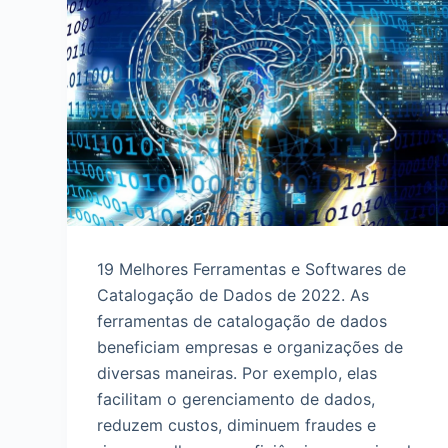
d
o
19 Melhores Ferramentas e Softwares de
Catalogação de Dados de 2022. As
ferramentas de catalogação de dados
beneficiam empresas e organizações de
diversas maneiras. Por exemplo, elas
facilitam o gerenciamento de dados,
reduzem custos, diminuem fraudes e