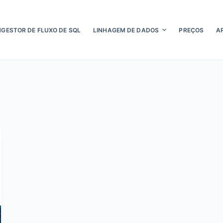
NGESTOR DE FLUXO DE SQL
LINHAGEM DE DADOS
PREÇOS
A