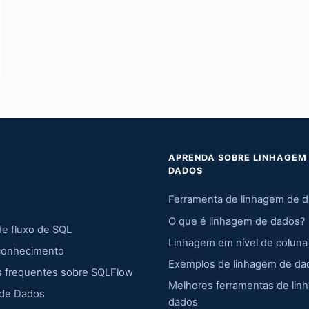
APRENDA SOBRE LINHAGEM
DADOS
Ferramenta de linhagem de 
O que é linhagem de dados?
de fluxo de SQL
Linhagem em nível de coluna
conhecimento
Exemplos de linhagem de da
s frequentes sobre SQLFlow
Melhores ferramentas de lin
 de Dados
dados