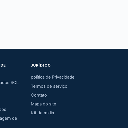
 DE
JURÍDICO
política de Privacidade
dados SQL
Termos de serviço
Contato
Mapa do site
dos
Kit de mídia
hagem de