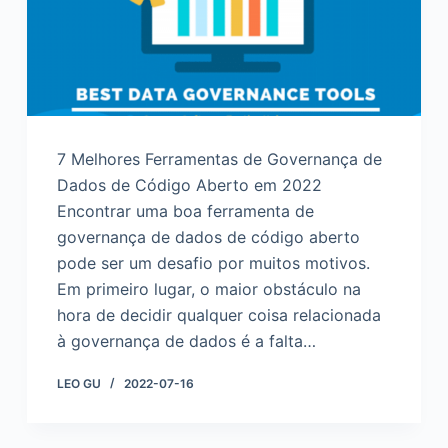
d
o
7 Melhores Ferramentas de Governança de
Dados de Código Aberto em 2022
Encontrar uma boa ferramenta de
governança de dados de código aberto
pode ser um desafio por muitos motivos.
Em primeiro lugar, o maior obstáculo na
hora de decidir qualquer coisa relacionada
à governança de dados é a falta…
LEO GU
2022-07-16