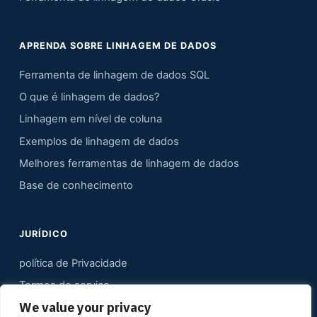
APRENDA SOBRE LINHAGEM DE DADOS
Ferramenta de linhagem de dados SQL
O que é linhagem de dados?
Linhagem em nível de coluna
Exemplos de linhagem de dados
Melhores ferramentas de linhagem de dados
Base de conhecimento
JURÍDICO
política de Privacidade
Termos de serviço
We value your privacy
Contato