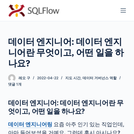
콘
텐
츠
로
데이터 엔지니어: 데이터 엔지
바
로
니어란 무엇이고, 어떤 일을 하
가
나요?
기
레오 구
2022-04-22
지도 시간
,
데이터 거버넌스 역할
댓글 1개
데이터 엔지니어: 데이터 엔지니어란 무
엇이고, 어떤 일을 하나요?
데이터 엔지니어링
요즘 아주 인기 있는 직업인데,
아마 들어보셨을 거예요. 그런데 혹시 아시나요?