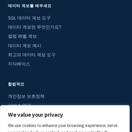
데이터 계보를 배우세요
SQL 데이터 계보 도구
데이터 계보란 무엇인가요?
컬럼 레벨 계보
데이터 계보 예시
최고의 데이터 계보 도구
지식베이스
합법적인
개인정보 보호정책
서비스 약관
We value your privacy
연락하다
사이트맵
We use cookies to enhance your browsing experience, serve