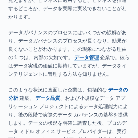
するどころか、データを実際に実装できないことがわ
かります。
データガバナンスのプロセスにはいくつかの誤解があ
り、データガバナンスのプロセスが長くなり、効果が
良くないことがわかります。この現象につながる理由
の 1 つは、内部の欠如です。
データ管理
企業で。彼ら
はデータ実現の価値に期待していますが、データをイ
ンテリジェントに管理する方法を知りません。
このような状況に直面した企業は、包括的な
データの
分析
建築、
データ品質
、および小規模なデータ アプ
リケーション プロジェクトによるデータ処理能力によ
り、後の段階で実際のデータ ガバナンスの基盤を提供
します。データの状況を明確に調査した後、プロのデ
ータ ミドル オフィス サービス プロバイダーは、実行