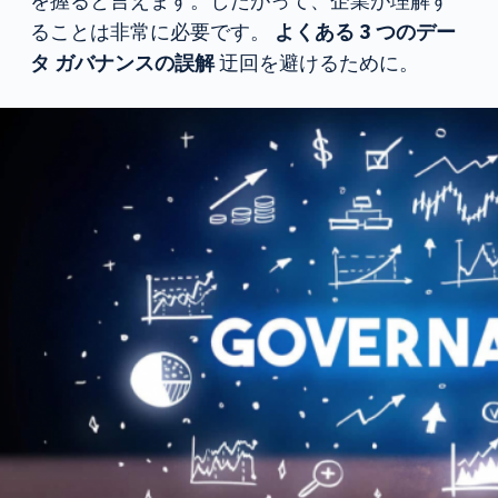
を握ると言えます。したがって、企業が理解す
ることは非常に必要です。
よくある 3 つのデー
タ ガバナンスの誤解
迂回を避けるために。