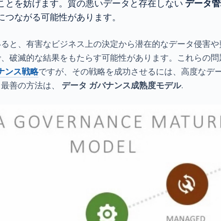
ことを妨げます。質の悪いデータと存在しない
データ管
につながる可能性があります。
いると、有害なビジネス上の決定から潜在的なデータ侵害や
で、破滅的な結果をもたらす可能性があります。これらの問
ナンス戦略
ですが、その戦略を成功させるには、高度なデ
る最善の方法は、
データ ガバナンス成熟度モデル
.