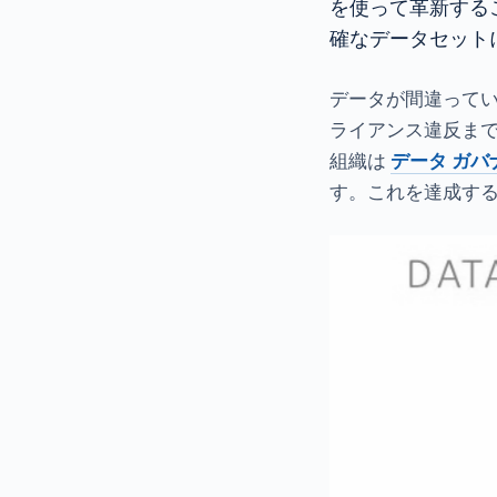
を使って革新する
確なデータセット
データが間違って
ライアンス違反ま
組織は
データ ガバ
す。これを達成す