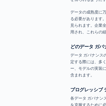
データの成熟度に
る必要があります
見られます。企業
用され、これらの
どのデータ ガバ
データ ガバナンス
定する際には、多く
ー、モデルの実装
含まれます。
プログレッシブ 
各データ ガバナンス
を克服するために必