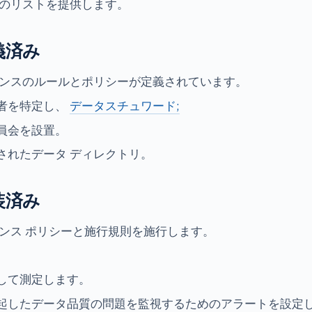
スのリストを提供します。
定義済み
ナンスのルールとポリシーが定義されています。
者を特定し、
データスチュワード;
員会を設置。
されたデータ ディレクトリ。
実装済み
ナンス ポリシーと施行規則を施行します。
して測定します。
起したデータ品質の問題を監視するためのアラートを設定