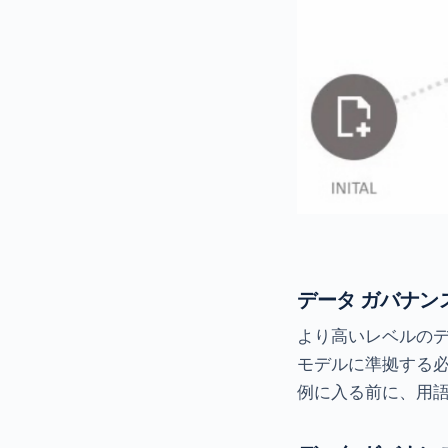
データ ガバナン
より高いレベルのデ
モデルに準拠する
例に入る前に、用