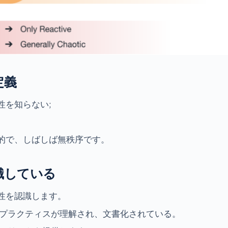
定義
性を知らない;
的で、しばしば無秩序です。
認識している
性を認識します。
 プラクティスが理解され、文書化されている。