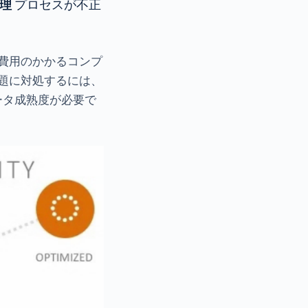
理
プロセスが不正
費用のかかるコンプ
題に対処するには、
ータ成熟度が必要で