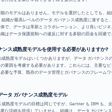
万能のモデルはありません。モデルを選択したとしても、組
。
組織が最高レベルのデータ ガバナンス成熟度に達すると
全体で、データは革新とコラボレーション、より良いビジネ
組織はデータ保護規制への違反に対する多額の罰金を回避で
ナンス成熟度モデルを使用する必要がありますか?
の成熟度モデルはいくつかありますが、データ ガバナンス
の要因を考慮する必要があります。これらには、主要なビ
に必要な予算、既存のデータ管理とガバナンスのフレームワ
データ ガバナンス成熟度モデル
成熟度モデルの目標は同じですが、Gartner も IBM も
要な詳細を提供していません。組織は、データ ガバナンス