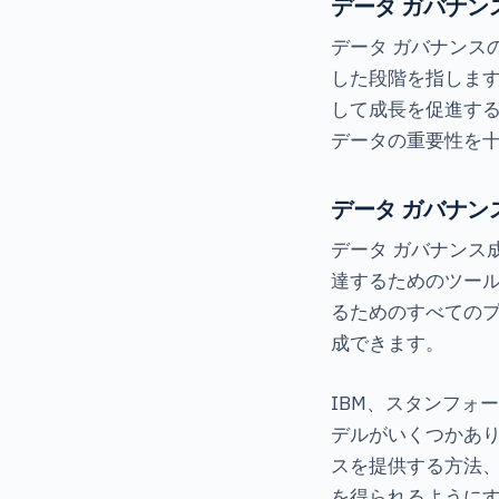
データ ガバナン
データ ガバナンス
した段階を指しま
して成長を促進す
データの重要性を
データ ガバナン
データ ガバナンス
達するためのツー
るためのすべての
成できます。
IBM、スタンフォ
デルがいくつかあり
スを提供する方法
を得られるように