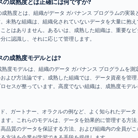
スの成熟度とは正確には何ですか?
の成熟度とは、組織がデータ ガバナンス プログラムの実装
す。未熟な組織は、組織化されていないデータを大量に抱え
ることはありません。あるいは、成熟した組織は、重要なビ
十分に認識し、それに応じて管理します。
スの成熟度モデルとは?
成熟度モデルは、組織のデータ ガバナンス プログラムを測
ルおよび方法論です。成熟した組織では、データ資産を管理
プロセスが整っています。高度でない組織は、成熟度モデル
ード、ガートナー、オラクルの例など、よく知られたデータ
ます。これらのモデルは、データを効果的に管理する方法
、高品質のデータを保証する方法、および組織内の全員がこ
する方法を企業が学習できる手段を提供します。