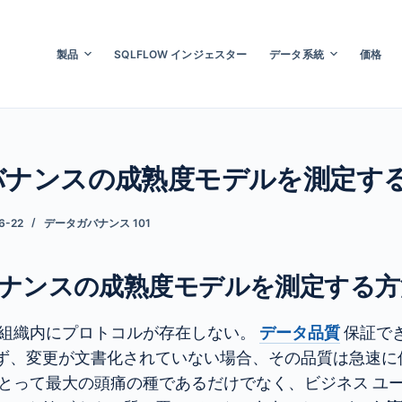
製品
SQLFLOW インジェスター
データ系統
価格
バナンスの成熟度モデルを測定す
6-22
データガバナンス 101
バナンスの成熟度モデルを測定する方
組織内にプロトコルが存在しない。
データ品質
保証で
ず、変更が文書化されていない場合、その品質は急速に
にとって最大の頭痛の種であるだけでなく、ビジネス ユ