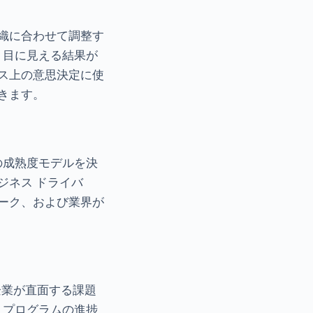
織に合わせて調整す
、目に見える結果が
ス上の意思決定に使
きます。
の成熟度モデルを決
ジネス ドライバ
ーク、および業界が
、企業が直面する課題
 プログラムの進捗