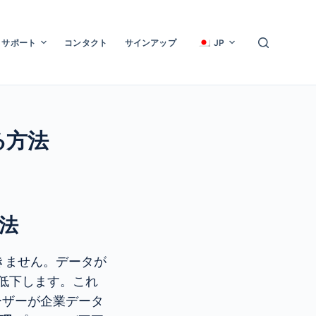
サポート
コンタクト
サインアップ
JP
る方法
法
きません。データが
低下します。これ
ーザーが企業データ