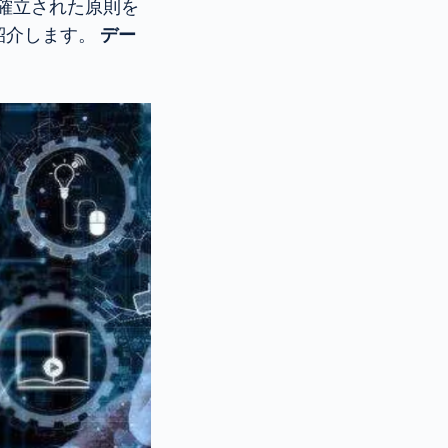
確立された原則を
紹介します。
デー