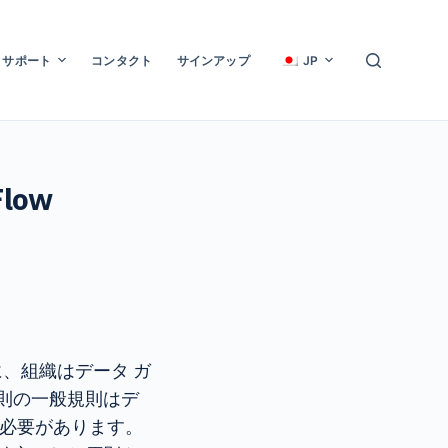
サポート
コンタクト
サインアップ
JP
low
、組織はデータ ガ
則の一般規則はデ
る必要があります。