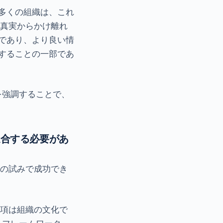
多くの組織は、これ
は真実からかけ離れ
であり、より良い情
することの一部であ
を強調することで、
に適合する必要があ
初の試みで成功でき
事項は組織の文化で