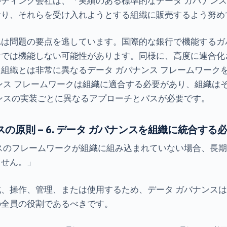
ティング会社は、「実績のある標準的なデータ ガバナンス
おり、それらを受け入れようとする組織に販売するよう努め
れは問題の要点を逃しています。国際的な銀行で機能するガ
者では機能しない可能性があります。同様に、高度に連合化
組織とは非常に異なるデータ ガバナンス フレームワーク
ンス フレームワークは組織に適合する必要があり、組織は
ンスの実装ごとに異なるアプローチとパスが必要です。
スの原則 – 6. データ ガバナンスを組織に統合す
スのフレームワークが組織に組み込まれていない場合、長
ません。」
、操作、管理、または使用するため、データ ガバナンス
の全員の役割であるべきです。