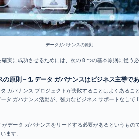
データガバナンスの原則
を確実に成功させるためには、次の 8 つの基本原則に従う
スの原則 – 1. データ ガバナンスはビジネス主導で
タ ガバナンス プロジェクトが失敗することはよくあるこ
データ ガバナンス活動が、強力なビジネス サポートなしで 
」
T がデータ ガバナンスをリードする必要があるというもの
ています。