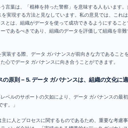
いう言葉は、「棍棒を持った警察」を意味する人もいます。
スを実現する方法と見なしています。私の意見では、これ
ンスとは、組織がデータを使って成功できるようにすること
ラーであるべきであり、組織のデータを評価して組織を非難
。
を実装する際、データ ガバナンスが前向きな力であること
た心でデータ ガバナンスに向き合うことができます。
スの原則 – 5. データ ガバナンスは、組織の文化
レベルのサポートの欠如により、データ ガバナンスの最
満です。」
は主に人とプロセスに関するものであるため、重要な考慮