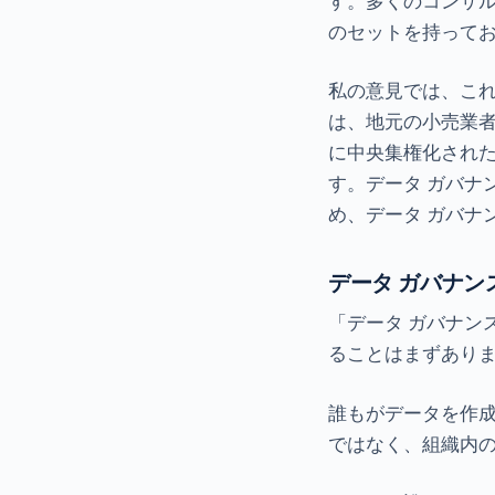
す。多くのコンサル
のセットを持って
私の意見では、こ
は、地元の小売業
に中央集権化された
す。データ ガバナ
め、データ ガバナ
データ ガバナン
「データ ガバナン
ることはまずあり
誰もがデータを作成
ではなく、組織内