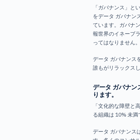
「ガバナンス」と
をデータ ガバナン
ています。ガバナ
報世界のイネーブ
ってはなりません
データ ガバナンス
誰もがリラックスし
データ ガバナン
ります。
「文化的な障壁と高
る組織は 10% 未
データ ガバナンス