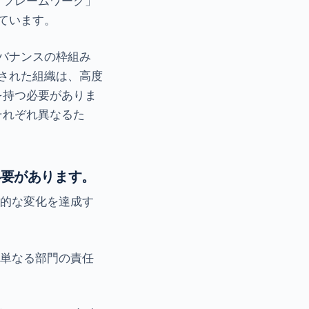
 フレームワーク」
ています。
バナンスの枠組み
された組織は、高度
を持つ必要がありま
それぞれ異なるた
る必要があります。
期的な変化を達成す
は単なる部門の責任