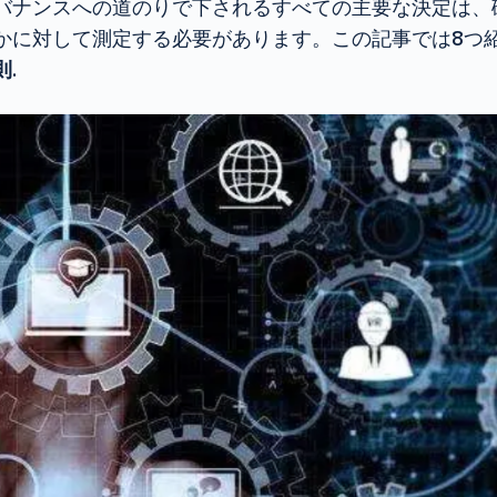
バナンスへの道のりで下されるすべての主要な決定は、
かに対して測定する必要があります。この記事では8つ
則
.