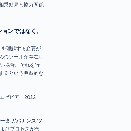
な相乗効果と協力関係
ーションではなく、
とを理解する必要が
めのツールが存在し
ない場合、それを行
するという典型的な
ゼビア、2012
ータ ガバナンス ツ
およびプロセスが含