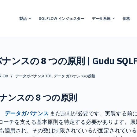
製品
SQLFLOW インジェスター
データ系統
価格
ンスの 8 つの原則 | Gudu SQLF
7-09
データガバナンス 101
,
データ ガバナンスの役割
ナンスの 8 つの原則
、
データガバナンス
まだ原則が必要です。実装する前に
ローチを支える基本原則を特定する必要があります。原
にも適用され、その数は制限されているが固定されてい