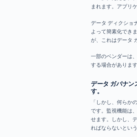
まれます。アプリ
データ ディクショ
よって簡素化でき
が、これはデータ 
一部のベンダーは、
する場合がありま
データ ガバナン
す。
「しかし、何らかの
です。監視機能は
せます。しかし、デ
ればならないとい