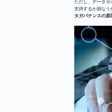
ただし、データガ
支持するか損なう
タガバナンスの原