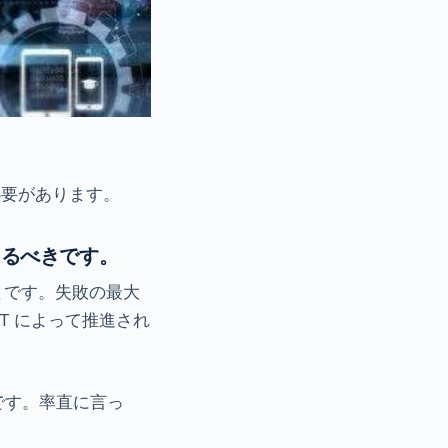
必要があります。
あるべきです。
とです。失敗の最大
IT によって推進され
です。率直に言っ