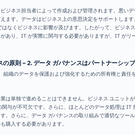
、ビジネス担当者によって作成および管理されます。悪いデ
与えます。データはビジネス上の意思決定をサポートします
 ではなくビジネスに影響が及びます。したがって、ビジネス
があり、IT が実際に関与する必要がありますが、IT が
スの原則 – 2. データ ガバナンスはパートナーシッ
 は、組織のデータを保護および強化するための所有権と責任
業は単独で進めることはできません。ビジネス ユニット
 の関与が不可欠です。さらに、ほとんどのデータ処理は IT 
す。さらに、データ ガバナンスの取り組みで適切なツー
ルも購入する必要があります。