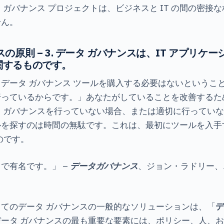
 ガバナンス プロジェクトは、ビジネスと IT の間の密接
せん。
の原則 – 3. データ ガバナンスは、IT アプリケ
関するものです。
データ ガバナンス ツールを購入する必要はないというこ
行っているからです。」あなたがしていることを改善するた
 ガバナンスを行っていない場合、または適切に行ってい
ルを探すのは時間の無駄です。これは、最初にツールを入手
のです。
で有名です。」 –
データガバナンス
、ジョン・ラドリー、エ
てのデータ ガバナンスの一般的なソリューションは、「
デ
ータ ガバナンスの最も重要な要素には、ポリシー、人、