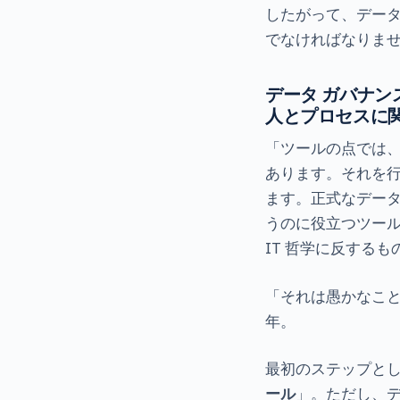
したがって、データ
でなければなりま
データ ガバナンス
人とプロセスに
「ツールの点では、
あります。それを
ます。正式なデータ
うのに役立つツー
IT 哲学に反するも
「それは愚かなこと
年。
最初のステップとし
ール
」。ただし、デ