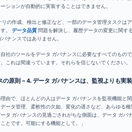
ケーションが自動的に実装することはできません。
ナリの作成、検出と修正など、一部のデータ管理タスクは
ます。
データ品質
問題を解決し、履歴データの変更に関す
ガバナンスではありません。
自社のツールをデータ ガバナンスに必要なすべてのもの
す。これは間違っています。それらを信じないでください。
スの原則 – 4. データ ガバナンスは、監視よりも
理由で、ほとんどの人はデータ ガバナンスを監視機能と
、データ管理、柔軟性の欠如、変化の遅さなど、あらゆる種
ータ ガバナンスの見過ごされがちな側面は、データ ガバ
うことです。可能にする機能として。」