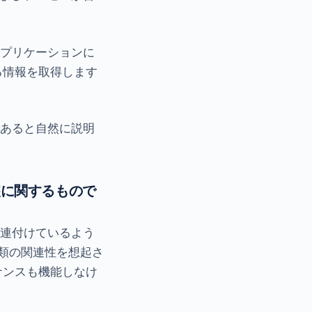
アプリケーションに
る情報を取得します
であると自然に説明
実装に関するもので
関連付けているよう
類の関連性を想起さ
ナンスも機能しなけ