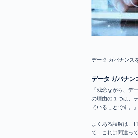
データ ガバナンス
データ ガバナン
「残念ながら、デー
の理由の 1 つは、
ていることです。
よくある誤解は、I
て、これは間違っ