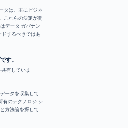
ータは、主にビジネ
。これらの決定が間
はデータ ガバナン
リードするべきではあ
プです。
を共有していま
がデータを収集して
所有のテクノロジ シ
ルと方法論を探して