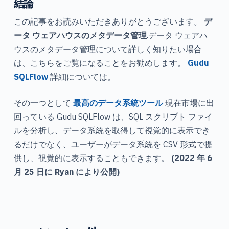
結論
この記事をお読みいただきありがとうございます。
デ
ータ ウェアハウスのメタデータ管理
.データ ウェアハ
ウスのメタデータ管理について詳しく知りたい場合
は、こちらをご覧になることをお勧めします。
Gudu
SQLFlow
詳細については。
その一つとして
最高のデータ系統ツール
現在市場に出
回っている Gudu SQLFlow は、SQL スクリプト ファイ
ルを分析し、データ系統を取得して視覚的に表示でき
るだけでなく、ユーザーがデータ系統を CSV 形式で提
供し、視覚的に表示することもできます。
(2022 年 6
月 25 日に Ryan により公開)