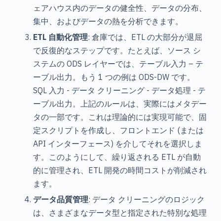
ェアハウス内のデータの健全性、データの分布、
集中、およびデータの熱を分析できます。
ETL 自動化管理
: 倉庫では、ETL の大部分が退屈
で反復的なステップです。たとえば、ソース シ
ステムの ODS レイヤーでは、テーブル入力 – テ
ーブル出力。もう 1 つの例は ODS-DW です。
SQL 入力 - データ クリーニング - データ処理 - テ
ーブル出力。上記のルールは、実際にはメタデー
タの一部です。これは理論的には実現可能で、固
定スクリプトを作成し、フロントエンド (または
API インターフェース) を介してそれを選択しま
す。このようにして、繰り返される ETL が自動
的に管理され、ETL 開発の時間コストが削減され
ます。
データ品質管理
: データ クリーニングのロジック
は、さまざまなデータ型と指定された特別な処理