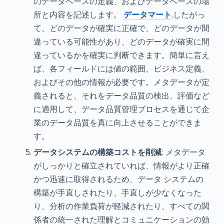
のデータベースの定義、およびデータベースの場
所と内容を記述します。
データマート
.したがっ
て、どのデータが確実に正確で、どのデータが間
違っている可能性があり、どのデータが確実に間
違っているかを確実に判断できます。簡単に言え
ば、各フィールドには値の範囲、ビジネス定義、
およびその他の情報が必要です。メタデータが定
義されると、それをデータ品質の検出、評価など
に適用して、データ品質管理プロセスを通じて企
業のデータ品質を真に向上させることができま
す。
データシステムの構築コストを削減
: メタデータ
がしっかりと確立されていれば、情報がより正確
かつ迅速に取得されるため、データ システムの
構築が手直しされたり、手直しが少なくなった
り、分析の作業負荷が軽減されたり、すべての関
係者の統一された理解とコミュニケーションの効