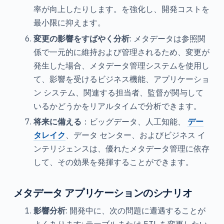
率が向上したりします。を強化し、開発コストを
最小限に抑えます。
変更の影響をすばやく分析
: メタデータは参照関
係で一元的に維持および管理されるため、変更が
発生した場合、メタデータ管理システムを使用し
て、影響を受けるビジネス機能、アプリケーショ
ン システム、関連する担当者、監督が関与して
いるかどうかをリアルタイムで分析できます。
将来に備える
：ビッグデータ、人工知能、
デー
タレイク
、データ センター、およびビジネス イ
ンテリジェンスは、優れたメタデータ管理に依存
して、その効果を発揮することができます。
メタデータ アプリケーションのシナリオ
影響分析
: 開発中に、次の問題に遭遇することが