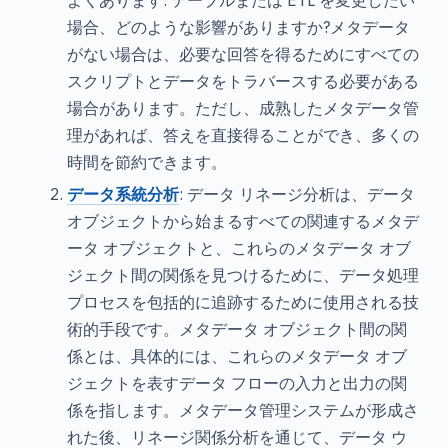
よくあります: テーブルまたは ETL を変更したい
場合、どのような影響がありますか?メタデータ
がない場合は、必要な回答を得るためにすべての
スクリプトとデータをトラバースする必要がある
場合があります。ただし、成熟したメタデータ管
理があれば、答えを直接得ることができ、多くの
時間を節約できます。
データ系統分析
: データ リネージ分析は、データ
オブジェクトから始まるすべての関連するメタデ
ータ オブジェクトと、これらのメタデータ オブ
ジェクト間の関係を見つけるために、データ処理
プロセスを包括的に追跡するために使用される技
術的手段です。メタデータ オブジェクト間の関
係とは、具体的には、これらのメタデータ オブ
ジェクトを表すデータ フローの入力と出力の関
係を指します。メタデータ管理システムが形成さ
れた後、リネージ関係分析を通じて、データ ウ