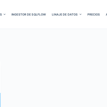
S
INGESTOR DE SQLFLOW
LINAJE DE DATOS
PRECIOS