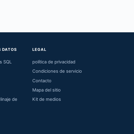
S DATOS
LEGAL
os SQL
política de privacidad
Condiciones de servicio
Contacto
Mapa del sitio
linaje de
Kit de medios