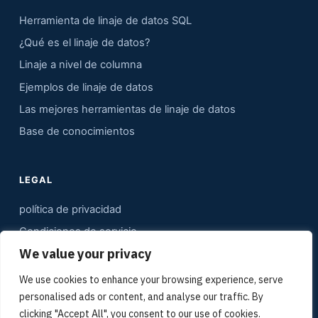
Herramienta de linaje de datos SQL
¿Qué es el linaje de datos?
Linaje a nivel de columna
Ejemplos de linaje de datos
Las mejores herramientas de linaje de datos
Base de conocimientos
LEGAL
política de privacidad
Condiciones de servicio
We value your privacy
Contacto
Mapa del sitio
We use cookies to enhance your browsing experience, serve
personalised ads or content, and analyse our traffic. By
Kit de medios
clicking "Accept All", you consent to our use of cookies.