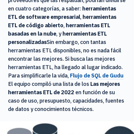
proveedores que las respaldan, podrían dividirse
o
en cuatro categorías, a saber:
herramientas
ETL de software empresarial
,
herramientas
ETL de código abierto
,
herramientas ETL
basadas en la nube
, y
herramientas ETL
personalizadas
Sin embargo, con tantas
herramientas ETL disponibles, no es nada fácil
encontrar las mejores. Si busca las mejores
herramientas ETL, ha llegado al lugar indicado.
Para simplificarle la vida,
Flujo de SQL de Gudu
El equipo compiló una lista de los
Las mejores
herramientas ETL de 2022
en función de su
caso de uso, presupuesto, capacidades, fuentes
de datos y conocimientos técnicos.