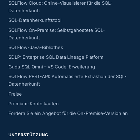
n
SQLFlow Cloud: Online-Visualisierer für die SQL-
Datenherkunft
SQL-Datenherkunftstool
SQLFlow On-Premise: Selbstgehostete SQL-
Datenherkunft
SQLFlow-Java-Bibliothek
SDLP: Enterprise SQL Data Lineage Platform
Gudu SQL Omni – VS Code-Erweiterung
SQLFlow REST-API: Automatisierte Extraktion der SQL-
Datenherkunft
Preise
Premium-Konto kaufen
Fordern Sie ein Angebot für die On-Premise-Version an
UNTERSTÜTZUNG