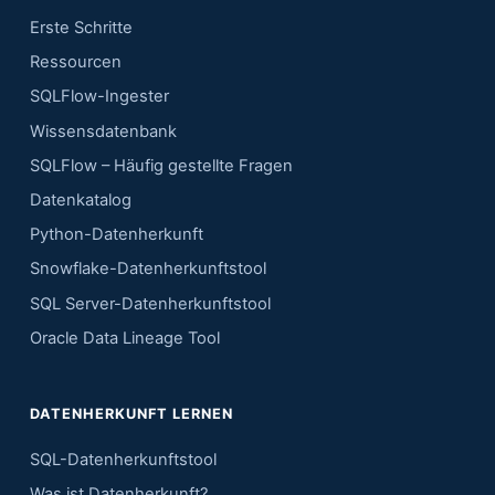
Erste Schritte
Ressourcen
SQLFlow-Ingester
Wissensdatenbank
SQLFlow – Häufig gestellte Fragen
Datenkatalog
Python-Datenherkunft
Snowflake-Datenherkunftstool
SQL Server-Datenherkunftstool
Oracle Data Lineage Tool
DATENHERKUNFT LERNEN
SQL-Datenherkunftstool
Was ist Datenherkunft?