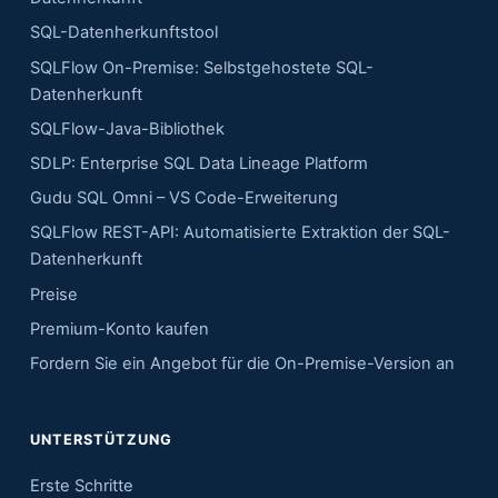
n
SQL-Datenherkunftstool
SQLFlow On-Premise: Selbstgehostete SQL-
Datenherkunft
SQLFlow-Java-Bibliothek
SDLP: Enterprise SQL Data Lineage Platform
Gudu SQL Omni – VS Code-Erweiterung
SQLFlow REST-API: Automatisierte Extraktion der SQL-
Datenherkunft
Preise
Premium-Konto kaufen
Fordern Sie ein Angebot für die On-Premise-Version an
UNTERSTÜTZUNG
Erste Schritte