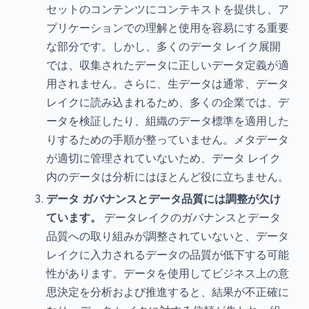
セットのコンテンツにコンテキストを提供し、ア
プリケーションでの理解と使用を容易にする重要
な部分です。しかし、多くのデータ レイク展開
では、収集されたデータに正しいデータ定義が適
用されません。さらに、生データは通常、データ
レイクに読み込まれるため、多くの企業では、デ
ータを検証したり、組織のデータ標準を適用した
りするための手順が整っていません。メタデータ
が適切に管理されていないため、データ レイク
内のデータは分析にはほとんど役に立ちません。
データ ガバナンスとデータ品質には調整が欠け
ています。
データレイクのガバナンスとデータ
品質への取り組みが調整されていないと、データ
レイクに入力されるデータの品質が低下する可能
性があります。データを使用してビジネス上の意
思決定を分析および推進すると、結果が不正確に