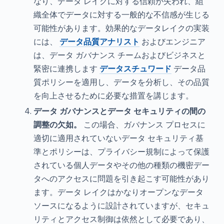
なり、データ レイクに対する信頼が失われ、組
織全体でデータに対する一般的な不信感が生じる
可能性があります。効果的なデータレイクの実装
には、
データ品質アナリスト
およびエンジニア
は、データ ガバナンス チームおよびビジネスと
緊密に連携します
データスチュワード
データ品
質ポリシーを適用し、データを分析し、その品質
を向上させるために必要な措置を講じます。
データ ガバナンスとデータ セキュリティの間の
調整の欠如。
この場合、ガバナンス プロセスに
適切に適用されていないデータ セキュリティ基
準とポリシーは、プライバシー規制によって保護
されている個人データやその他の種類の機密デー
タへのアクセスに問題を引き起こす可能性があり
ます。データ レイクはかなりオープンなデータ
ソースになるように設計されていますが、セキュ
リティとアクセス制御は依然として必要であり、