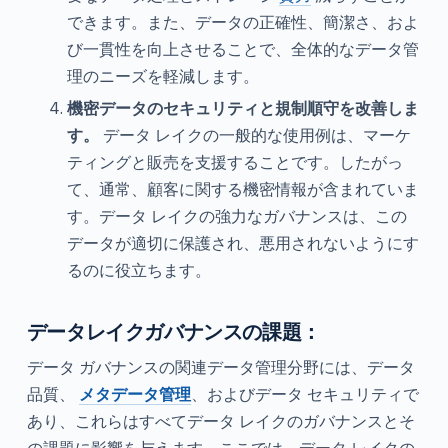
できます。また、データの正確性、簡潔さ、およ
び一貫性を向上させることで、全体的なデータ管
理のニーズを軽減します。
機密データのセキュリティと規制順守を改善しま
す。
データ レイクの一般的な使用例は、マーケ
ティングと販売を支援することです。したがっ
て、通常、顧客に関する機密情報が含まれていま
す。データ レイクの強力なガバナンスは、この
データが適切に保護され、悪用されないようにす
るのに役立ちます。
データレイクガバナンスの課題：
データ ガバナンスの関連データ管理分野には、データ
品質、
メタデータ管理
、およびデータ セキュリティで
あり、これらはすべてデータ レイクのガバナンスとそ
の課題に影響を与えます。ここでは、データ レイクの