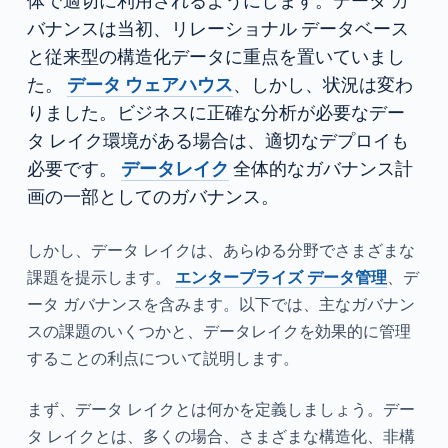
体で適切に利用されるようにします。データ ガ
バナンスは当初、リレーショナル データベース
と従来型の構造化データに重点を置いていまし
た。
データ ウェアハウス
、しかし、状況は変わ
りました。ビジネスに正確な分析が必要なデー
タ レイク環境がある場合は、適切なデプロイも
必要です。
データレイク
全体的なガバナンス計
画の一部としてのガバナンス。
しかし、データ レイクは、あらゆる分野でさまざまな
課題を提示します。
エンタープライズ データ管理
、デ
ータ ガバナンスを含みます。以下では、主なガバナン
スの課題のいくつかと、データレイクを効果的に管理
することの利点について説明します。
まず、データ レイクとは何かを定義しましょう。デー
タ レイクとは、多くの場合、さまざまな構造化、非構