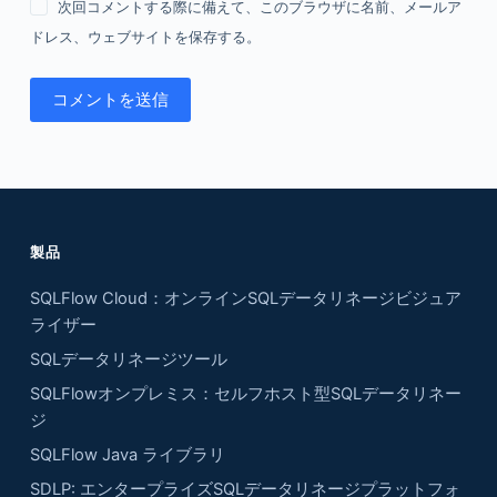
次回コメントする際に備えて、このブラウザに名前、メールア
ドレス、ウェブサイトを保存する。
コメントを送信
製品
SQLFlow Cloud：オンラインSQLデータリネージビジュア
ライザー
SQLデータリネージツール
SQLFlowオンプレミス：セルフホスト型SQLデータリネー
ジ
SQLFlow Java ライブラリ
SDLP: エンタープライズSQLデータリネージプラットフォ