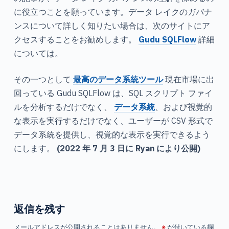
に役立つことを願っています。データ レイクのガバナ
ンスについて詳しく知りたい場合は、次のサイトにア
クセスすることをお勧めします。
Gudu SQLFlow
詳細
については。
その一つとして
最高のデータ系統ツール
現在市場に出
回っている Gudu SQLFlow は、SQL スクリプト ファイ
ルを分析するだけでなく、
データ系統
、および視覚的
な表示を実行するだけでなく、ユーザーが CSV 形式で
データ系統を提供し、視覚的な表示を実行できるよう
にします。
(2022 年 7 月 3 日に Ryan により公開)
返信を残す
メールアドレスが公開されることはありません。
※
が付いている欄