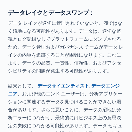
データレイクとデータスワンプ：
データ レイクが適切に管理されていないと、湖ではな
く沼地になる可能性があります。データは、適切な監
視とログ記録なしでプラットフォームにダンプされる
ため、データ管理およびガバナンス チームがデータ レ
イクの内容を追跡することが困難になります。これに
より、データの品質、一貫性、信頼性、およびアクセ
シビリティの問題が発生する可能性があります。
結果として、
データサイエンティスト
,
データエンジ
ニア
、および他のエンド ユーザーは、分析アプリケー
ションに関連するデータを見つけることができない場
合があります。さらに悪いことに、データの沼地は分
析エラーにつながり、最終的にはビジネス上の意思決
定の失敗につながる可能性があります。データ セキュ