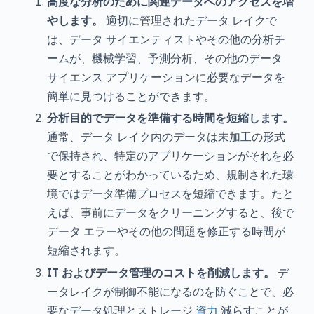
高度な分析のために関連データへのアクセスを増
やします。
適切に管理されたデータ レイクで
は、データ サイエンティストやその他の分析チ
ームが、機械学習、予測分析、その他のデータ
サイエンス アプリケーションに必要なデータを
簡単に見つけることができます。
分析目的でデータを準備する時間を短縮します。
通常、データ レイク内のデータは未加工の形式
で保持され、特定のアプリケーションがそれを必
要とすることがわかっているため、規制された環
境ではデータ準備プロセスを短縮できます。たと
えば、事前にデータをクリーニングすると、後で
データ エラーやその他の問題を修正する時間が
短縮されます。
IT およびデータ管理のコストを削減します。
デ
ータレイクが制御不能になるのを防ぐことで、必
要なデータ処理とストレージ
資力
減らすことが