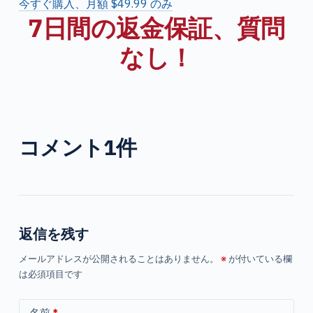
今すぐ購入、月額 $49.99 のみ
7日間の返金保証、質問
なし！
コメント1件
返信を残す
メールアドレスが公開されることはありません。
※
が付いている欄
は必須項目です
名前
*