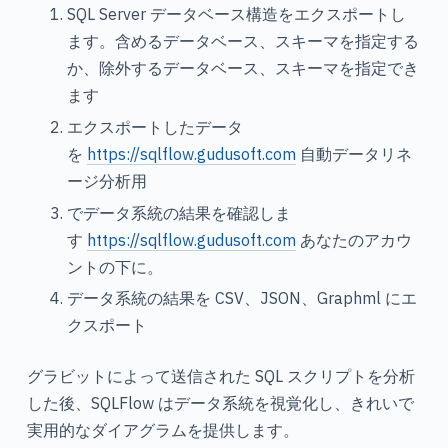
SQL Server データベース構造をエクスポートし
ます。含めるデータベース、スキーマを指定する
か、除外するデータベース、スキーマを指定でき
ます
エクスポートしたデータ
を
https://sqlflow.gudusoft.com
自動データリネ
ージ分析用
でデータ系統の結果を確認しま
す
https://sqlflow.gudusoft.com
あなたのアカウ
ントの下に。
データ系統の結果を CSV、JSON、Graphml にエ
クスポート
グラビットによって送信された SQL スクリプトを分析
した後、SQLFlow はデータ系統を視覚化し、きれいで
実用的なダイアグラムを提供します。