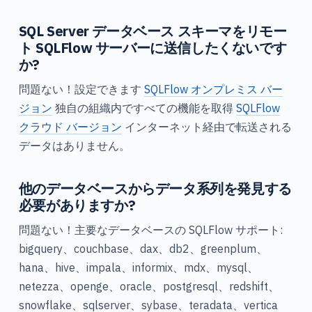
SQL Server データベース スキーマをリモー
ト SQLFlow サーバーに送信したくないです
か?
問題ない！設定できます
SQLFlow オンプレミス バー
ジョン
独自の組織内ですべての機能を取得
SQLFlow
クラウド バージョン
インターネット経由で転送される
データはありません。
他のデータベースからデータ系列を発見する
必要がありますか?
問題ない！主要なデータベースの SQLFlow サポート:
bigquery、couchbase、dax、db2、greenplum、
hana、hive、impala、informix、mdx、mysql、
netezza、openge、oracle、postgresql、redshift、
snowflake、sqlserver、sybase、teradata、vertica