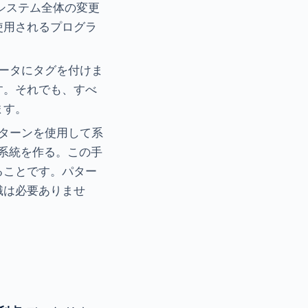
システム全体の変更
使用されるプログラ
ータにタグを付けま
す。それでも、すべ
ます。
ターンを使用して系
系統を作る。この手
ることです。パター
識は必要ありませ