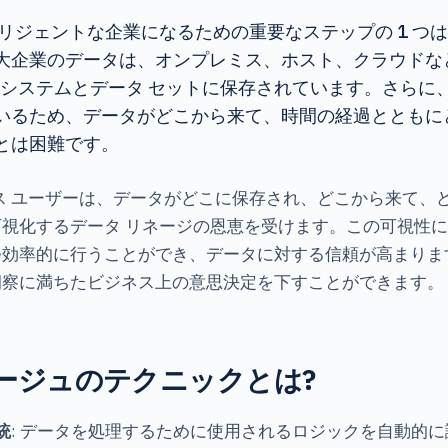
テリジェントな企業になるための重要なステップの 1 つ
大企業のデータは、オンプレミス、ホスト、クラウドな
,000 のシステムとデータ セットに保存されています。さら
いるため、データがどこから来て、時間の経過とともに
とは困難です。
ネス ユーザーは、データがどこに保存され、どこから来て、
視化するデータ リネージの恩恵を受けます。この可視性によ
つ効率的に行うことができ、データに対する信頼が高まりま
洞察に満ちたビジネス上の意思決定を下すことができます。
ージュのテクニックとは?
統
: データを処理するために使用されるロジックを自動的