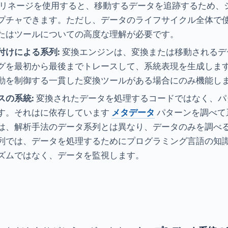
 リネージを使用すると、移動するデータを追跡するため、
プチャできます。ただし、データのライフサイクル全体で
たはツールについての高度な理解が必要です。
付けによる系列:
変換エンジンは、変換または移動されるデ
グを最初から最後までトレースして、系統表現を生成しま
動を制御する一貫した変換ツールがある場合にのみ機能し
スの系統:
変換されたデータを処理するコードではなく、パ
す。それはに依存しています
メタデータ
パターンを調べて
は、解析手法のデータ系列とは異なり、データのみを調べ
列では、データを処理するためにプログラミング言語の知
ズムではなく、データを監視します。