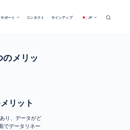
サポート
コンタクト
サインアップ
JP
つのメリッ
のメリット
あり、データがど
面でデータリネー