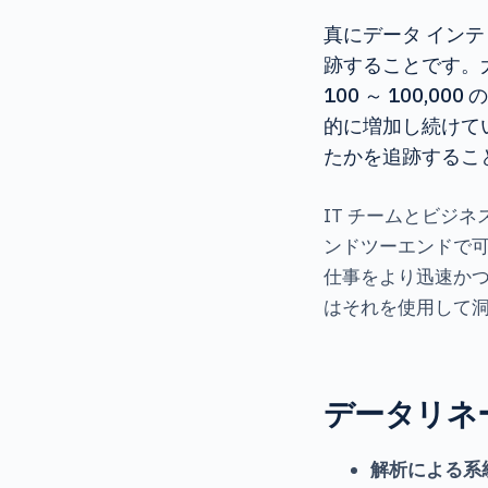
真にデータ イン
跡することです。
100 ～ 100
的に増加し続けて
たかを追跡するこ
IT チームとビジ
ンドツーエンドで可
仕事をより迅速か
はそれを使用して
データリネ
解析による系