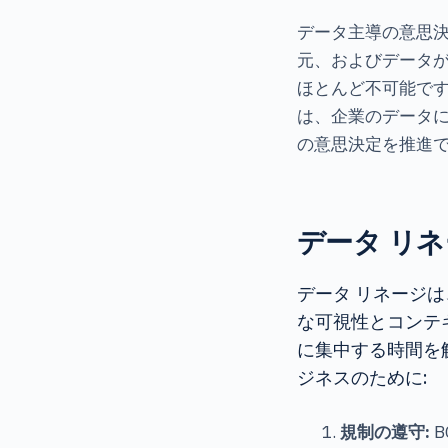
データ主導の意思
元、およびデータ
ほとんど不可能で
は、企業のデータ
の意思決定を推進
データ リネ
データ リネージ
な可視性とコンテ
に集中する時間を
ジネスのために:
規制の遵守:
B