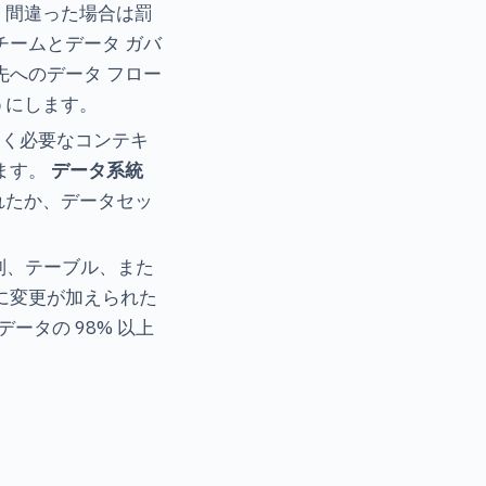
、間違った場合は罰
チームとデータ ガバ
先へのデータ フロー
うにします。
巻く必要なコンテキ
ます。
データ系統
れたか、データセッ
は列、テーブル、また
に変更が加えられた
ータの 98% 以上