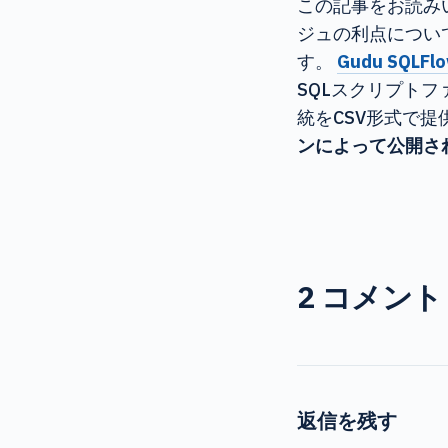
この記事をお読み
ジュの利点につい
す。
Gudu SQLFl
SQLスクリプト
統をCSV形式で
ンによって公開さ
2 コメント
返信を残す