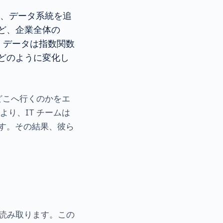
は、データ系統を追
ど、企業全体の
に、データは指数関数
どのように変化し
どこへ行くのかをエ
り、IT チームは
す。その結果、彼ら
に読み取ります。この