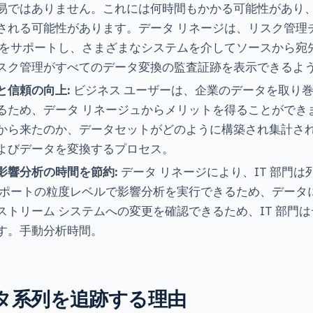
易ではありません。これには何時間もかかる可能性があり
される可能性があります。データ リネージは、リスク管理
ムをサポートし、さまざまなシステムを介してソースから宛
スク管理がすべてのデータ変換の監査証跡を表示できるよ
と信頼の向上:
ビジネス ユーザーは、企業のデータを取り
るため、データ リネージュからメリットを得ることができ
から来たのか、データセットがどのように構築され集計さ
よびデータを変換するプロセス。
影響分析の時間を節約:
データ リネージにより、IT 部門
レポートの粒度レベルで影響分析を実行できるため、データ
トリーム システムへの変更を確認できるため、IT 部門はデ
す。手動分析時間。
タ系列を追跡する理由