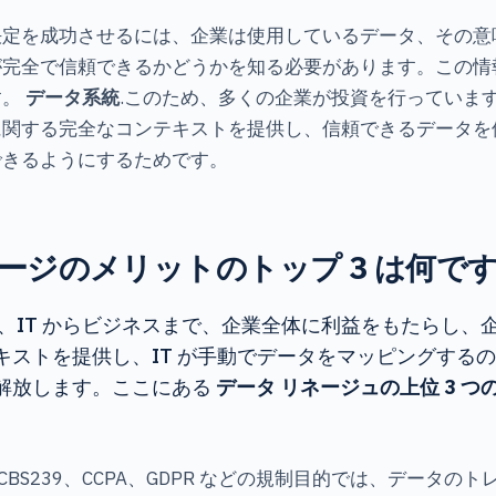
決定を成功させるには、企業は使用しているデータ、その意
が完全で信頼できるかどうかを知る必要があります。この情
す。
データ系統
.このため、多くの企業が投資を行っていま
に関する完全なコンテキストを提供し、信頼できるデータを
できるようにするためです。
ージのメリットのトップ 3 は何です
は、IT からビジネスまで、企業全体に利益をもたらし、
キストを提供し、IT が手動でデータをマッピングする
解放します。ここにある
データ リネージュの上位 3 つ
CBS239、CCPA、GDPR などの規制目的では、データの