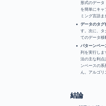
形式のデータ
を簡単にキャ
ミング言語ま
データのタグ
す。次に、タ
てのデータ移
パターンベー
列を実行しま
法の主な利点
ンベースの系
ん。アルゴリ
結論