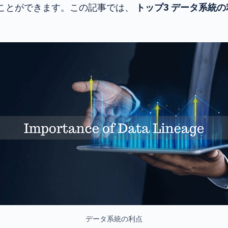
ことができます。この記事では、
トップ3
データ系統の
データ系統の利点