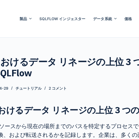
製品
SQLFLOW インジェスター
データ系統
価格
おけるデータ リネージの上位 3 
SQLFlow
4-29
チュートリアル
2 コメント
おけるデータ リネージの上位 3 つ
ソースから現在の場所までのパスを特定するプロセスで
換、および転送されるかを記録します。企業は、多くの