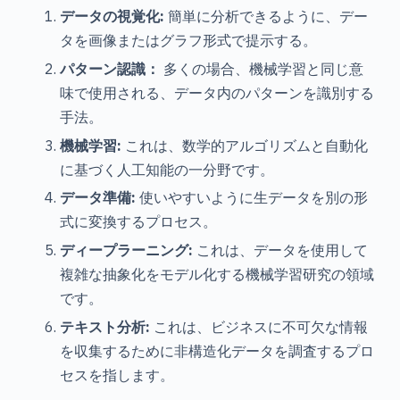
データの視覚化:
簡単に分析できるように、デー
タを画像またはグラフ形式で提示する。
パターン認識：
多くの場合、機械学習と同じ意
味で使用される、データ内のパターンを識別する
手法。
機械学習:
これは、数学的アルゴリズムと自動化
に基づく人工知能の一分野です。
データ準備:
使いやすいように生データを別の形
式に変換するプロセス。
ディープラーニング:
これは、データを使用して
複雑な抽象化をモデル化する機械学習研究の領域
です。
テキスト分析:
これは、ビジネスに不可欠な情報
を収集するために非構造化データを調査するプロ
セスを指します。