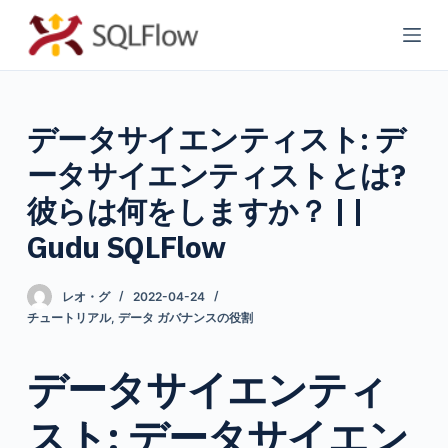
コ
ン
テ
ン
データサイエンティスト: デ
ツ
へ
ータサイエンティストとは?
ス
彼らは何をしますか？ | |
キ
Gudu SQLFlow
ッ
プ
レオ・グ
2022-04-24
チュートリアル
,
データ ガバナンスの役割
データサイエンティ
スト: データサイエン