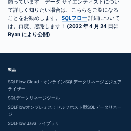
願っています。データ サイエンティストについ
て詳しく知りたい場合は、こちらをご覧になる
ことをお勧めします。
SQLフロー
詳細について
は。再度、感謝します！
(2022 年 4 月 24 日に
Ryan により公開)
製品
SQLFlow Cloud：オンラインSQLデータリネージビジュア
ライザー
SQLデータリネージツール
SQLFlowオンプレミス：セルフホスト型SQLデータリネー
ジ
SQLFlow Java ライブラリ