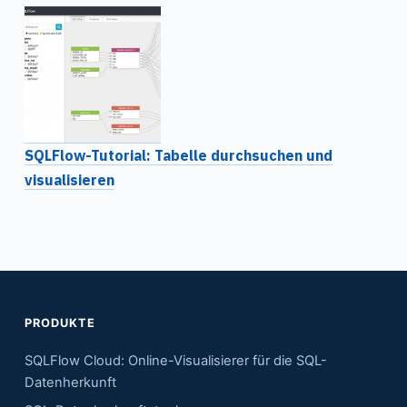
SQLFlow-Tutorial: Tabelle durchsuchen und
visualisieren
PRODUKTE
SQLFlow Cloud: Online-Visualisierer für die SQL-
Datenherkunft