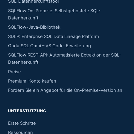
SQL-Datenherkunftstool
SQLFlow On-Premise: Selbstgehostete SQL-
Datenherkunft
SQLFlow-Java-Bibliothek
SDLP: Enterprise SQL Data Lineage Platform
Gudu SQL Omni – VS Code-Erweiterung
SQLFlow REST-API: Automatisierte Extraktion der SQL-
Datenherkunft
Preise
Premium-Konto kaufen
Fordern Sie ein Angebot für die On-Premise-Version an
UNTERSTÜTZUNG
Erste Schritte
Ressourcen