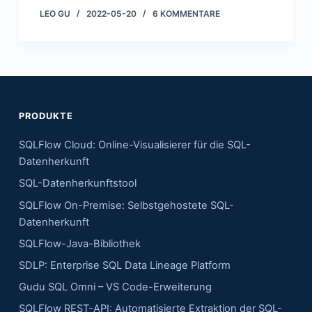
LEO GU
2022-05-20
6 KOMMENTARE
PRODUKTE
SQLFlow Cloud: Online-Visualisierer für die SQL-
Datenherkunft
SQL-Datenherkunftstool
SQLFlow On-Premise: Selbstgehostete SQL-
Datenherkunft
SQLFlow-Java-Bibliothek
SDLP: Enterprise SQL Data Lineage Platform
Gudu SQL Omni – VS Code-Erweiterung
SQLFlow REST-API: Automatisierte Extraktion der SQL-