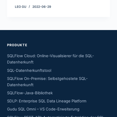
LEO GU
2022-06-29
PRODUKTE
SQLFlow Cloud: Online-Visualisierer für die SQL-
Datenherkunft
SQL-Datenherkunftstool
SQLFlow On-Premise: Selbstgehostete SQL-
Datenherkunft
SQLFlow-Java-Bibliothek
SDLP: Enterprise SQL Data Lineage Platform
Gudu SQL Omni – VS Code-Erweiterung