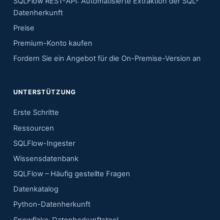
SQLFlow REST-API: Automatisierte Extraktion der SQL-
Datenherkunft
Preise
Premium-Konto kaufen
Fordern Sie ein Angebot für die On-Premise-Version an
UNTERSTÜTZUNG
Erste Schritte
Ressourcen
SQLFlow-Ingester
Wissensdatenbank
SQLFlow – Häufig gestellte Fragen
Datenkatalog
Python-Datenherkunft
Snowflake-Datenherkunftstool