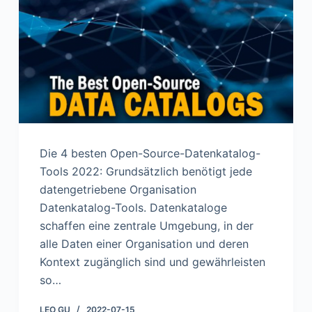
n
Die 4 besten Open-Source-Datenkatalog-
Tools 2022: Grundsätzlich benötigt jede
datengetriebene Organisation
Datenkatalog-Tools. Datenkataloge
schaffen eine zentrale Umgebung, in der
alle Daten einer Organisation und deren
Kontext zugänglich sind und gewährleisten
so…
LEO GU
2022-07-15