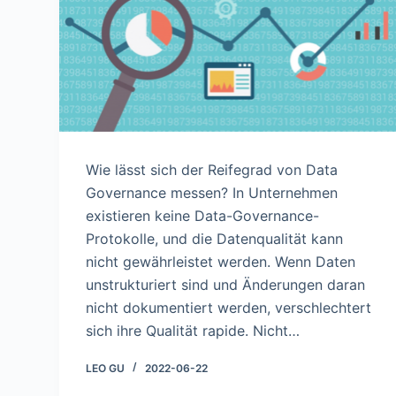
n
Wie lässt sich der Reifegrad von Data
Governance messen? In Unternehmen
existieren keine Data-Governance-
Protokolle, und die Datenqualität kann
nicht gewährleistet werden. Wenn Daten
unstrukturiert sind und Änderungen daran
nicht dokumentiert werden, verschlechtert
sich ihre Qualität rapide. Nicht…
LEO GU
2022-06-22