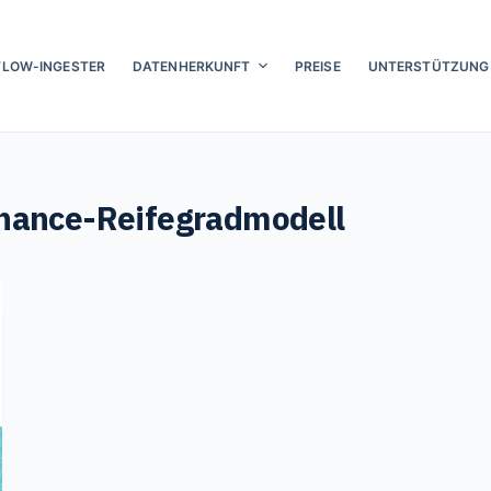
FLOW-INGESTER
DATENHERKUNFT
PREISE
UNTERSTÜTZUNG
nance-Reifegradmodell