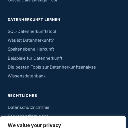
DATENHERKUNFT LERNEN
SQL-Datenherkunftstool
Was ist Datenherkunft?
Spaltenebene Herkunft
Beispiele für Datenherkunft
Die besten Tools zur Datenherkunftsanalyse
Wissensdatenbank
RECHTLICHES
Datenschutzrichtlinie
Servicebedingungen
We value your privacy
Kontakt