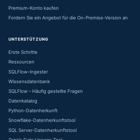
Premium-Konto kaufen
Fordern Sie ein Angebot für die On-Premise-Version an
UNTERSTÜTZUNG
Erste Schritte
Ressourcen
SQLFlow-Ingester
Wissensdatenbank
SQLFlow – Häufig gestellte Fragen
Datenkatalog
Python-Datenherkunft
Snowflake-Datenherkunftstool
SQL Server-Datenherkunftstool
Oracle Data Lineage Tool