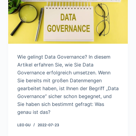
n
Wie gelingt Data Governance? In diesem
Artikel erfahren Sie, wie Sie Data
Governance erfolgreich umsetzen. Wenn
Sie bereits mit großen Datenmengen
gearbeitet haben, ist Ihnen der Begriff „Data
Governance“ sicher schon begegnet, und
Sie haben sich bestimmt gefragt: Was
genau ist das?
LEO GU
2022-07-23