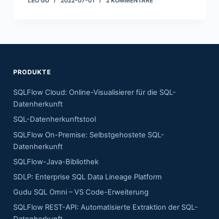
LEO GU
2022-07-01
2 KOMMENTARE
PRODUKTE
SQLFlow Cloud: Online-Visualisierer für die SQL-
Datenherkunft
SQL-Datenherkunftstool
SQLFlow On-Premise: Selbstgehostete SQL-
Datenherkunft
SQLFlow-Java-Bibliothek
SDLP: Enterprise SQL Data Lineage Platform
Gudu SQL Omni – VS Code-Erweiterung
SQLFlow REST-API: Automatisierte Extraktion der SQL-