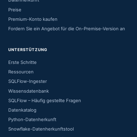
Datenherkunft
Preise
Premium-Konto kaufen
Fordern Sie ein Angebot für die On-Premise-Version an
UNTERSTÜTZUNG
Erste Schritte
Ressourcen
SQLFlow-Ingester
Wissensdatenbank
SQLFlow – Häufig gestellte Fragen
Datenkatalog
Python-Datenherkunft
Snowflake-Datenherkunftstool