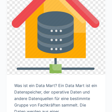
n
Was ist ein Data Mart? Ein Data Mart ist ein
Datenspeicher, der operative Daten und
andere Datenquellen für eine bestimmte
Gruppe von Fachkräften sammelt. Die
Daten werden aus einer