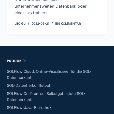
unternehmensweiten Datenbank oder
einer… extrahiert.
LEO GU
2022-06-21
EIN KOMMENTAR
PRODUKTE
SQLFlow Cloud: Online-Visualisierer für die SQL-
Datenherkunft
SQL-Datenherkunftstool
SQLFlow On-Premise: Selbstgehostete SQL-
Datenherkunft
SQLFlow-Java-Bibliothek