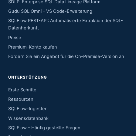
SDLP: Enterprise SQL Data Lineage Platform
Gudu SQL Omni – VS Code-Erweiterung
SQLFlow REST-API: Automatisierte Extraktion der SQL-
Datenherkunft
Preise
Premium-Konto kaufen
Fordern Sie ein Angebot für die On-Premise-Version an
UNTERSTÜTZUNG
Erste Schritte
Ressourcen
SQLFlow-Ingester
Wissensdatenbank
SQLFlow – Häufig gestellte Fragen