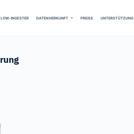
FLOW-INGESTER
DATENHERKUNFT
PREISE
UNTERSTÜTZUNG
erung