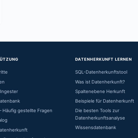
TÜTZUNG
DATENHERKUNFT LERNEN
itte
SQL-Datenherkunftstool
en
Was ist Datenherkunft?
Ingester
Spaltenebene Herkunft
atenbank
Beispiele für Datenherkunft
 Häufig gestellte Fragen
Die besten Tools zur
Datenherkunftsanalyse
alog
Wissensdatenbank
atenherkunft