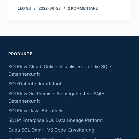
LEO GU
2022-06-28
2 KOMMENTARE
PRODUKTE
SQLFlow Cloud: Online-Visualisierer für die SQL-
Datenherkunft
SQL-Datenherkunftstool
SQLFlow On-Premise: Selbstgehostete SQL-
Datenherkunft
SQLFlow-Java-Bibliothek
SDLP: Enterprise SQL Data Lineage Platform
Gudu SQL Omni – VS Code-Erweiterung