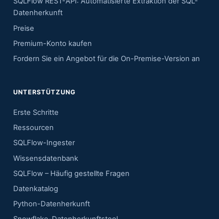
SQLFlow REST-API: Automatisierte Extraktion der SQL-
Datenherkunft
Preise
Premium-Konto kaufen
Fordern Sie ein Angebot für die On-Premise-Version an
UNTERSTÜTZUNG
Erste Schritte
Ressourcen
SQLFlow-Ingester
Wissensdatenbank
SQLFlow – Häufig gestellte Fragen
Datenkatalog
Python-Datenherkunft