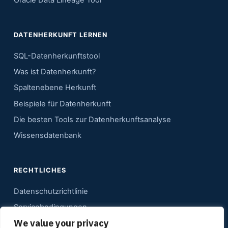
DATENHERKUNFT LERNEN
SQL-Datenherkunftstool
Was ist Datenherkunft?
Spaltenebene Herkunft
Beispiele für Datenherkunft
Die besten Tools zur Datenherkunftsanalyse
Wissensdatenbank
RECHTLICHES
Datenschutzrichtlinie
Servicebedingungen
We value your privacy
Kontakt