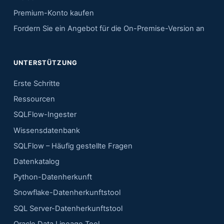
Premium-Konto kaufen
Fordern Sie ein Angebot für die On-Premise-Version an
UNTERSTÜTZUNG
Erste Schritte
Ressourcen
SQLFlow-Ingester
Wissensdatenbank
SQLFlow – Häufig gestellte Fragen
Datenkatalog
Python-Datenherkunft
Snowflake-Datenherkunftstool
SQL Server-Datenherkunftstool
Oracle Data Lineage Tool