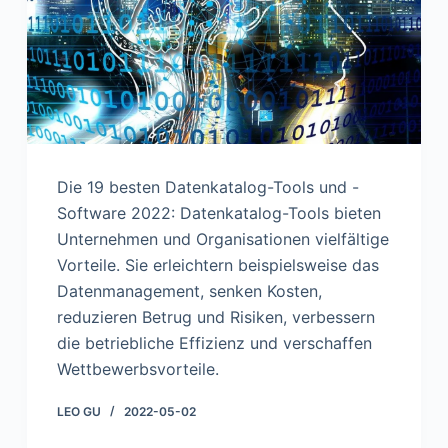
n
Die 19 besten Datenkatalog-Tools und -
Software 2022: Datenkatalog-Tools bieten
Unternehmen und Organisationen vielfältige
Vorteile. Sie erleichtern beispielsweise das
Datenmanagement, senken Kosten,
reduzieren Betrug und Risiken, verbessern
die betriebliche Effizienz und verschaffen
Wettbewerbsvorteile.
LEO GU
2022-05-02