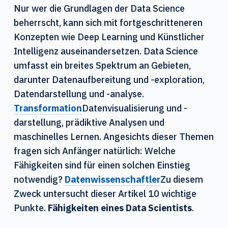
n
Nur wer die Grundlagen der Data Science
beherrscht, kann sich mit fortgeschritteneren
Konzepten wie Deep Learning und Künstlicher
Intelligenz auseinandersetzen. Data Science
umfasst ein breites Spektrum an Gebieten,
darunter Datenaufbereitung und -exploration,
Datendarstellung und -analyse.
Transformation
Datenvisualisierung und -
darstellung, prädiktive Analysen und
maschinelles Lernen. Angesichts dieser Themen
fragen sich Anfänger natürlich: Welche
Fähigkeiten sind für einen solchen Einstieg
notwendig?
Datenwissenschaftler
Zu diesem
Zweck untersucht dieser Artikel 10 wichtige
Punkte.
Fähigkeiten eines Data Scientists
.