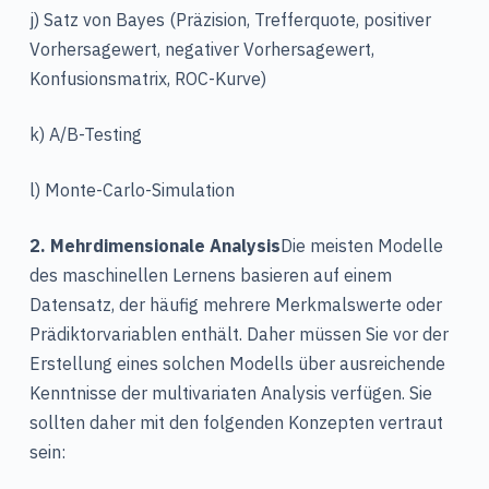
j) Satz von Bayes (Präzision, Trefferquote, positiver
Vorhersagewert, negativer Vorhersagewert,
Konfusionsmatrix, ROC-Kurve)
k) A/B-Testing
l) Monte-Carlo-Simulation
2. Mehrdimensionale Analysis
Die meisten Modelle
des maschinellen Lernens basieren auf einem
Datensatz, der häufig mehrere Merkmalswerte oder
Prädiktorvariablen enthält. Daher müssen Sie vor der
Erstellung eines solchen Modells über ausreichende
Kenntnisse der multivariaten Analysis verfügen. Sie
sollten daher mit den folgenden Konzepten vertraut
sein: