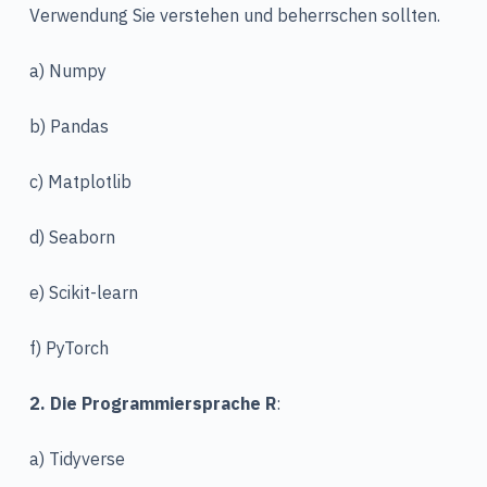
Verwendung Sie verstehen und beherrschen sollten.
a) Numpy
b) Pandas
c) Matplotlib
d) Seaborn
e) Scikit-learn
f) PyTorch
2. Die Programmiersprache R
:
a) Tidyverse