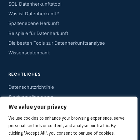
SQL-Datenherkunftstool
Was ist Datenherkunft?
Spaltenebene Herkunft
Beispiele für Datenherkunft
Die besten Tools zur Datenherkunftsanalyse
Wissensdatenbank
RECHTLICHES
Datenschutzrichtlinie
Servicebedingungen
We value your privacy
Kontakt
Sitemap
We use cookies to enhance your browsing experience, serve
personalised ads or content, and analyse our traffic. By
Mediadaten
clicking "Accept All", you consent to our use of cookies.