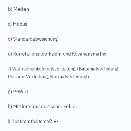
b) Median
c) Modus
d) Standardabweichung
e) Korrelationskoeffizient und Kovarianzmatrix
f) Wahrscheinlichkeitsverteilung (Binomialverteilung,
Poisson-Verteilung, Normalverteilung)
g) P-Wert
h) Mittlerer quadratischer Fehler
i) Bestimmtheitsmaß R²