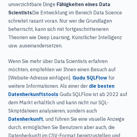
unverzichtbare Dinge
Fähigkeiten eines Data
Scientists
Die Entwicklung im Bereich Data Science
schreitet rasant voran. Nur wer die Grundlagen
beherrscht, kann sich mit fortgeschritteneren
Theorien wie Deep Learning, Künstlicher Intelligenz
usw. auseinandersetzen.
Wenn Sie mehr über Data Scientists erfahren
möchten, empfehlen wir Ihnen einen Besuch auf
[Website-Adresse einfügen].
Gudu SQLFlow
für
weitere Informationen. Als einer der
die besten
Datenherkunftstools
Gudu SQLFlow ist ab 2022 auf
dem Markt erhältlich und kann nicht nur SQL-
Skriptdateien analysieren, sondern auch
Datenherkunft
, und führen Sie eine visuelle Anzeige
durch, ermöglichen Sie Benutzern aber auch, die
Datenherkunft im CSV-Format bereitzustellen und